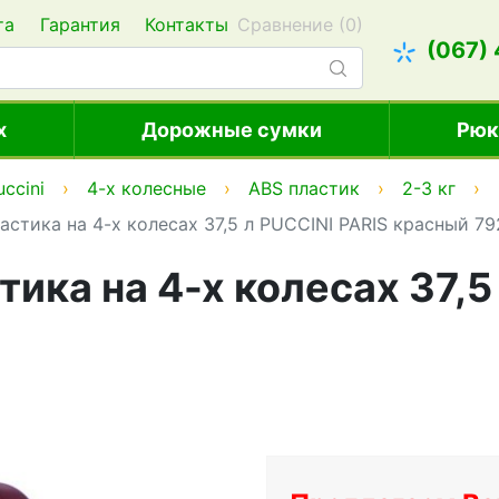
та
Гарантия
Контакты
Сравнение (
0
)
(067)
х
Дорожные сумки
Рюк
uccini
4-х колесные
ABS пластик
2-3 кг
стика на 4-х колесах 37,5 л PUCCINI PARIS красный 79
ика на 4-х колесах 37,5