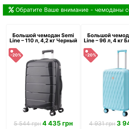
Обратите Ваше внимание - чемоданы с
Большой чемодан Semi
Большой чемод
Line – 110 л, 4,2 кг Черный
Line – 96 л, 4 кг
-20%
-20%
4 435 грн
3 9
5 544 грн
4 931 грн