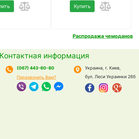
пить
Купить
Распродажа чемоданов
Контактная информация
(067) 443-60-80
Украина, г. Киев,
бул. Леси Украинки 26б
Перезвонить Вам?