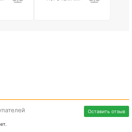
упателей
Оставить отзыв
ет.