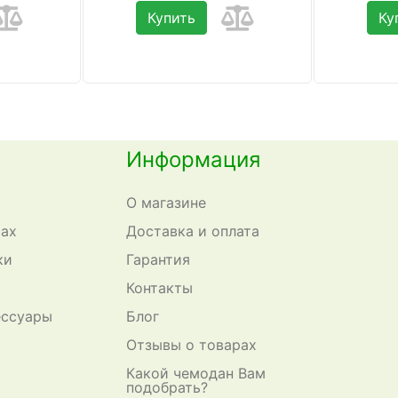
Купить
Ку
Информация
О магазине
сах
Доставка и оплата
ки
Гарантия
Контакты
ессуары
Блог
Отзывы о товарах
Какой чемодан Вам
подобрать?