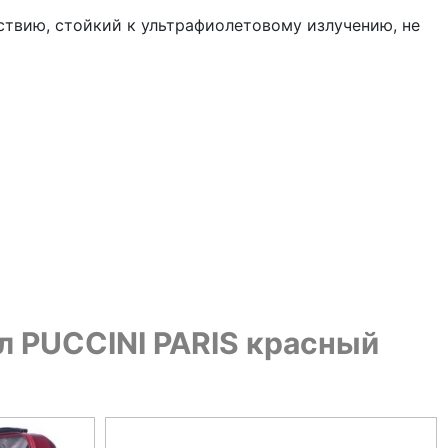
ствию, стойкий к ультрафиолетовому излучению, не
 л PUCCINI PARIS красный