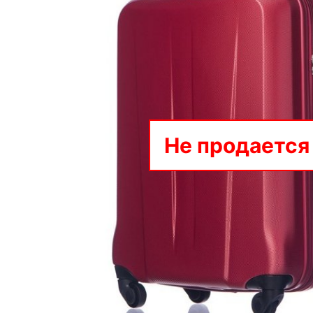
Не продается