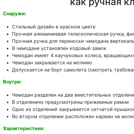
как ручная к
Снаружи:
Стильный дизайн в красном цвете
Прочная алюминиевая телескопическая ручка, фи
Прочная ручка для переноски чемодана вертика
В чемодане установлен кодовый замок
Чемодан имеет 4 каучуковых колеса, вращающихс
Чемодан закрывается на молнию
Допускается на борт самолета (смотреть требова
Внутри:
Чемодан разделен на два вместительных отделен
В отделениях предусмотрены прижимные ремни
Одно из отделений закрывается сетчатой крышко
Во втором отделении расположен карман на молн
Характеристики: