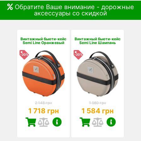
Обратите Ваше внимание - дорожные
аксессуары со скидкой
Винтажный бьюти-кейс
Винтажный бьюти-кейс
Semi Line Оранжевый
Semi Line Шампань
-20%
-20%
2 148 грн
1 980 грн
1 718 грн
1 584 грн