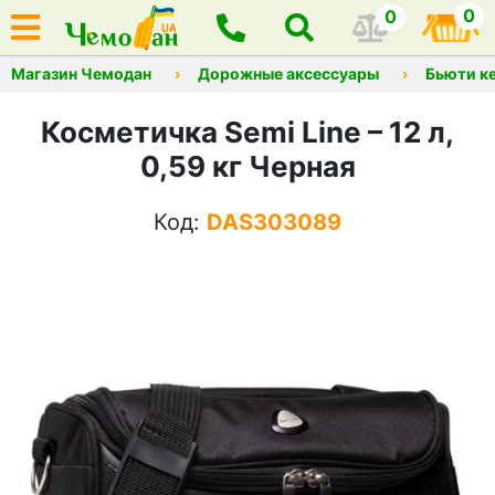
0
0
Магазин Чемодан
Дорожные аксессуары
Бьюти к
Косметичка Semi Line – 12 л,
0,59 кг Черная
Код:
DAS303089