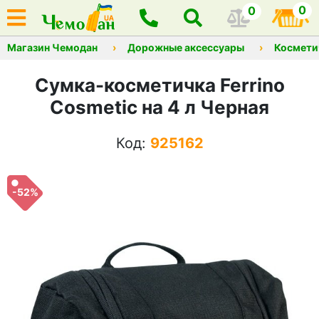
0
0
Магазин Чемодан
Дорожные аксессуары
Космети
Сумка-косметичка Ferrino
Cosmetic на 4 л Черная
Код:
925162
-52%