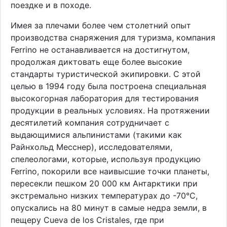
поездке и в походе.
Имея за плечами более чем столетний опыт
производства снаряжения для туризма, компания
Ferrino не останавливается на достигнутом,
продолжая диктовать еще более высокие
стандарты туристической экипировки. С этой
целью в 1994 году была построена специальная
высокогорная лаборатория для тестирования
продукции в реальных условиях. На протяжении
десятилетий компания сотрудничает с
выдающимися альпинистами (такими как
Райнхольд Месснер), исследователями,
спелеологами, которые, используя продукцию
Ferrino, покорили все наивысшие точки планеты,
пересекли пешком 20 000 км Антарктики при
экстремально низких температурах до -70°С,
опускались на 80 минут в самые недра земли, в
пещеру Cueva de los Cristales, где при