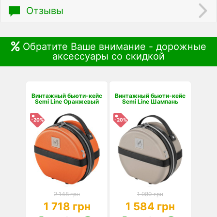
Отзывы
Обратите Ваше внимание - дорожные
аксессуары со скидкой
Винтажный бьюти-кейс
Винтажный бьюти-кейс
Semi Line Оранжевый
Semi Line Шампань
-20%
-20%
2 148 грн
1 980 грн
1 718 грн
1 584 грн