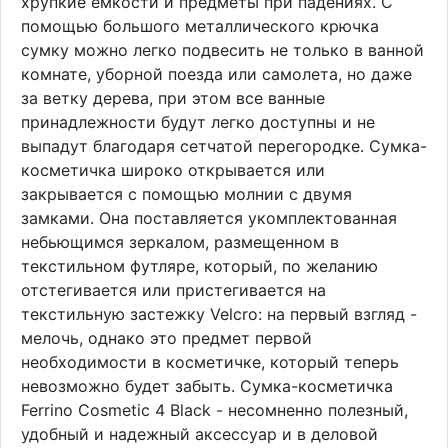
хрупкие емкости и предметы при падениях. С
помощью большого металлического крючка
сумку можно легко подвесить не только в ванной
комнате, уборной поезда или самолета, но даже
за ветку дерева, при этом все ванные
принадлежности будут легко доступны и не
выпадут благодаря сетчатой перегородке. Сумка-
косметичка широко открывается или
закрывается с помощью молнии с двумя
замками. Она поставляется укомплектованная
небьющимся зеркалом, размещенном в
текстильном футляре, который, по желанию
отстегивается или пристегивается на
текстильную застежку Velcro: на первый взгляд -
мелочь, однако это предмет первой
необходимости в косметичке, который теперь
невозможно будет забыть. Сумка-косметичка
Ferrino Cosmetic 4 Black - несомненно полезный,
удобный и надежный аксессуар и в деловой