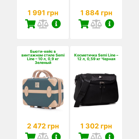
1 991 грн
1 884 грн
Бьюти-кейс в
винтажном стиле Semi
Косметичка Semi Line –
Line – 10 л, 0,9 кг
12 л, 0,59 кг Черная
Зеленый
2 472 грн
1 302 грн