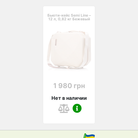
Бьюти-кейс Semi Line –
12 л, 0,82 кг Бежевый
1 980 грн
Нет в наличии