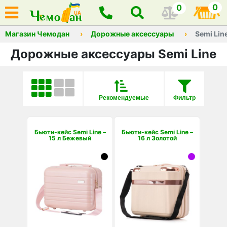
0
0
Магазин Чемодан
Дорожные аксессуары
Semi Lin
Дорожные аксессуары Semi Line
Рекомендуемые
Фильтр
Бьюти-кейс Semi Line –
Бьюти-кейс Semi Line –
15 л Бежевый
16 л Золотой