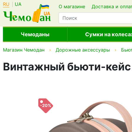
RU
UA
О магазине
Доставка и опла
Чемоданы
Сумки на колеса
Магазин Чемодан
Дорожные аксессуары
Бью
Винтажный бьюти-кейс 
-20%