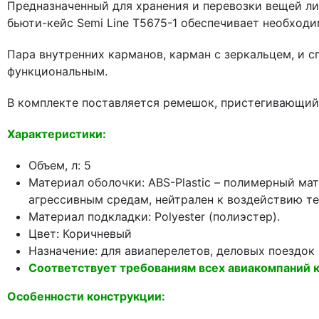
Предназначенный для хранения и перевозки вещей л
бьюти-кейс Semi Line T5675-1 обеспечивает необход
Пара внутренних карманов, карман с зеркальцем, и 
функциональным.
В комплекте поставляется ремешок, пристегивающийс
Характеристики:
Объем, л: 5
Материал оболочки: ABS-Plastic – полимерный м
агрессивным средам, нейтрален к воздействию те
Материал подкладки: Polyester (полиэстер).
Цвет: Коричневый
Назначение: для авиаперелетов, деловых поездок
Соответствует требованиям всех авиакомпаний к
Особенности конструкции: