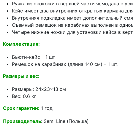
Ручка из экокожи в верхней части чемодана с у
Кейс имеет два внутренних открытых кармана для
Внутренняя подкладка имеет дополнительный смя
Съемный ремешок на карабинах выполнен в одном
Четыре нижние ножки для установки кейса в вер
Комплектация:
Бьюти-кейс – 1 шт
Ремешок на карабинах (длина 140 см) – 1 шт.
Размеры и вес:
Размеры: 24x23x13 см
Вес: 0.6 кг
Срок гарантии:
1 год
Производитель
: Semi Line (Польша)