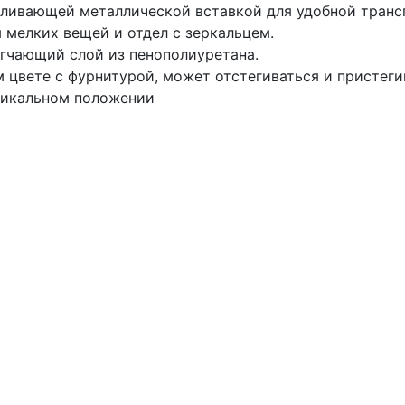
силивающей металлической вставкой для удобной тран
 мелких вещей и отдел с зеркальцем.
гчающий слой из пенополиуретана.
 цвете с фурнитурой, может отстегиваться и пристег
тикальном положении