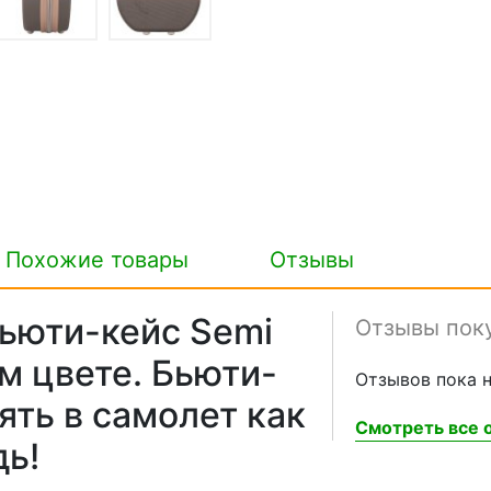
Похожие товары
Отзывы
ьюти-кейс Semi
Отзывы пок
м цвете. Бьюти-
Отзывов пока н
ять в самолет как
Смотреть все о
дь!