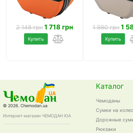
1 718 грн
1 5
2 148 грн
1 980 грн
Купить
Купить
Каталог
Чемоданы
© 2026. Chemodan.ua
Сумки на коле
Интернет-магазин ЧЕМОДАН ЮА
Дорожные сум
Рюкзаки