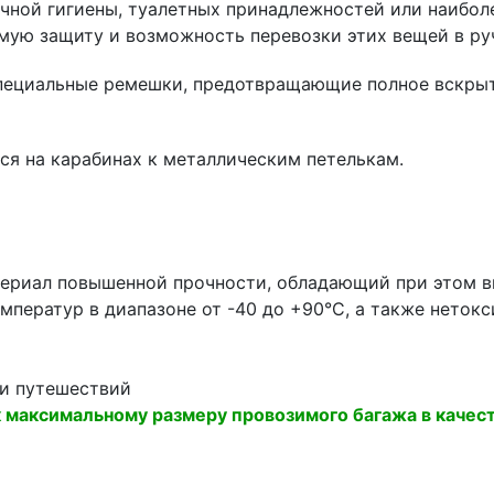
ичной гигиены, туалетных принадлежностей или наибо
имую защиту и возможность перевозки этих вещей в ру
специальные ремешки, предотвращающие полное вскрыт
я на карабинах к металлическим петелькам.
атериал повышенной прочности, обладающий при этом в
мператур в диапазоне от -40 до +90°С, а также нетокс
 и путешествий
 максимальному размеру провозимого багажа в качест