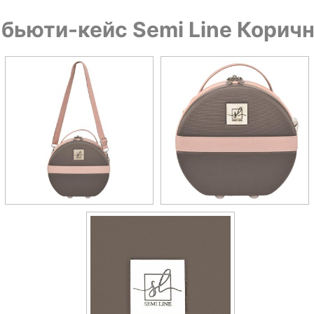
бьюти-кейс Semi Line Кори