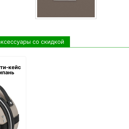
ксессуары со скидкой
ти-кейс
мпань