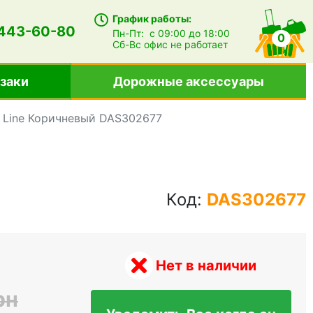
График работы:
 443-60-80
Пн-Пт:
с 09:00 до 18:00
0
Сб-Вс
офис не работает
заки
Дорожные аксессуары
 Line Коричневый DAS302677
Код:
DAS302677
Нет в наличии
рн