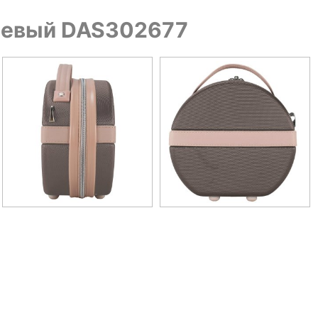
чневый DAS302677