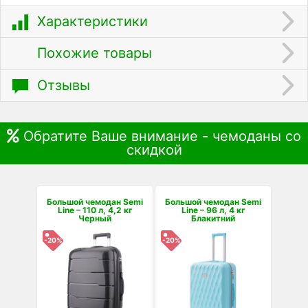
Характеристики
Похожие товары
Отзывы
Обратите Ваше внимание - чемоданы со
скидкой
Большой чемодан Semi
Большой чемодан Semi
Line – 110 л, 4,2 кг
Line – 96 л, 4 кг
Черный
Блакитний
-20%
-20%