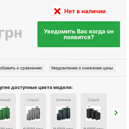
Нет в наличии
грн
Уведомить Вас когда он
появится?
обавить к сравнению
Уведомление о снижении цены
угие доступные цвета модели:
леный
Серый
Зеленый
Серый
Бежев
00 грн
9 000 грн
9 000 грн
9 000 грн
9 000 