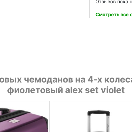
Отзывов пока н
Смотреть все о
овых чемоданов на 4-х кол
фиолетовый alex set violet