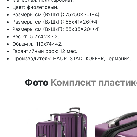
Цвет: фиолетовый.
Размеры см (ВхШхГ): 75x50x30(+4)
Размеры см (ВхШхГ): 65x41x26(+4)
Размеры см (ВхШхГ): 55x35x20(+4)
Вес кг: 5.2x4.2x3.2.
Объем л.: 119x74x42.
Гарантийный срок: 12 мес.
Производитель: HAUPTSTADTKOFFER, Германия.
Фото
Комплект пластик