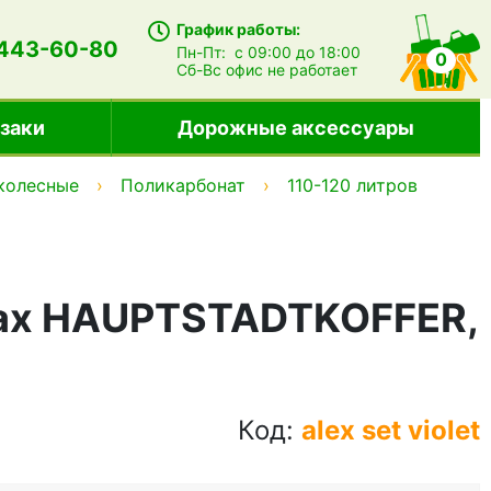
График работы:
 443-60-80
Пн-Пт:
с 09:00 до 18:00
0
Сб-Вс
офис не работает
заки
Дорожные аксессуары
 колесные
Поликарбонат
110-120 литров
сах HAUPTSTADTKOFFER,
Код:
alex set violet