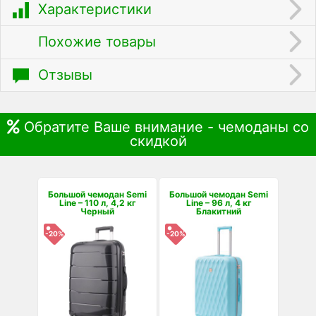
Характеристики
Похожие товары
Отзывы
Обратите Ваше внимание - чемоданы со
скидкой
Большой чемодан Semi
Большой чемодан Semi
Line – 110 л, 4,2 кг
Line – 96 л, 4 кг
Черный
Блакитний
-20%
-20%