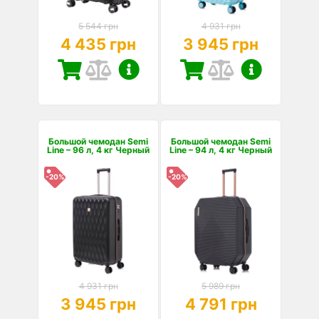
5 544 грн
4 931 грн
4 435 грн
3 945 грн
Большой чемодан Semi
Большой чемодан Semi
Line – 96 л, 4 кг Черный
Line – 94 л, 4 кг Черный
-20%
-20%
4 931 грн
5 989 грн
3 945 грн
4 791 грн