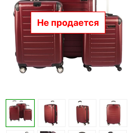
Не продается