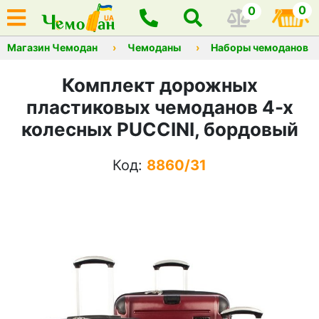
0
0
Магазин Чемодан
Чемоданы
Наборы чемоданов
Комплект дорожных
пластиковых чемоданов 4-х
колесных PUCCINI, бордовый
Код:
8860/31