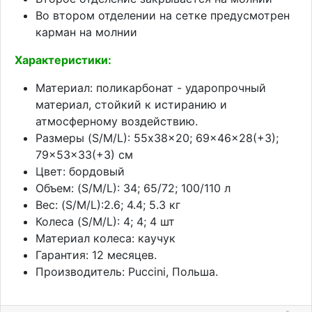
Во втором отделении на сетке предусмотрен
карман на молнии
Характеристики:
Материал: поликарбонат - ударопрочный
материал, стойкий к истиранию и
атмосферному воздействию.
Размеры (S/M/L): 55x38x20; 69x46x28(+3);
79x53x33(+3) см
Цвет: бордовый
Объем: (S/M/L): 34; 65/72; 100/110 л
Вес: (S/M/L):2.6; 4.4; 5.3 кг
Колеса (S/M/L): 4; 4; 4 шт
Материал колеса: каучук
Гарантия: 12 месяцев.
Производитель: Puccini, Польша.