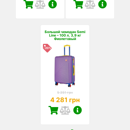
Большой чемодан Semi
Line – 100 л, 3,9 кг
Фиолетовый
-20%
5 351 грн
4 281 грн