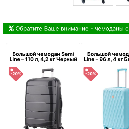
Обратите Ваше внимание - чемоданы с
Большой чемодан Semi
Большой чемод
Line – 110 л, 4,2 кг Черный
Line – 96 л, 4 кг
-20%
-20%