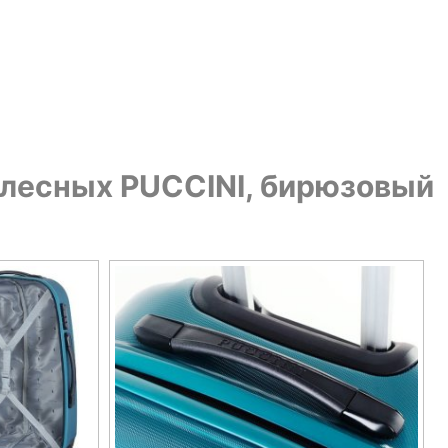
олесных PUCCINI, бирюзовый