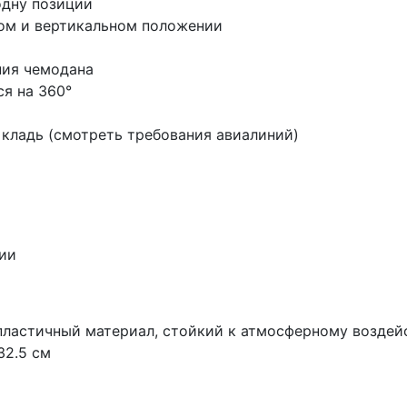
одну позиции
ном и вертикальном положении
ния чемодана
я на 360°
 кладь (смотреть требования авиалиний)
ии
пластичный материал, стойкий к атмосферному воздейс
32.5 см