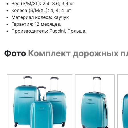
Вес (S/M/XL): 2.4; 3.6; 3,9 кг
Колеса (S/M/XL): 4; 4; 4 шт
Материал колеса: каучук
Гарантия: 12 месяцев.
Производитель: Puccini, Польша.
Фото
Комплект дорожных пл