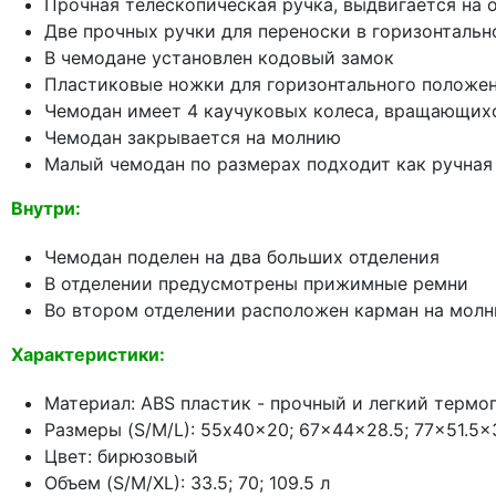
Прочная телескопическая ручка, выдвигается на 
Две прочных ручки для переноски в горизонталь
В чемодане установлен кодовый замок
Пластиковые ножки для горизонтального положе
Чемодан имеет 4 каучуковых колеса, вращающихс
Чемодан закрывается на молнию
Малый чемодан по размерах подходит как ручная
Внутри:
Чемодан поделен на два больших отделения
В отделении предусмотрены прижимные ремни
Во втором отделении расположен карман на молн
Характеристики:
Материал: ABS пластик - прочный и легкий термо
Размеры (S/M/L): 55x40x20; 67x44x28.5; 77x51.5x
Цвет: бирюзовый
Объем (S/M/XL): 33.5; 70; 109.5 л