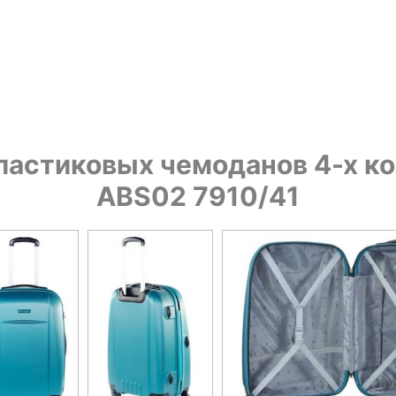
астиковых чемоданов 4-х к
ABS02 7910/41