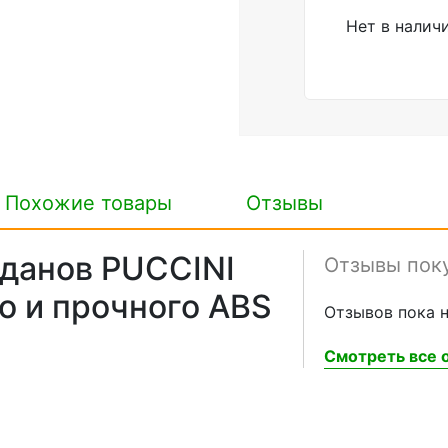
Нет в налич
Похожие товары
Отзывы
данов PUCCINI
Отзывы пок
о и прочного ABS
Отзывов пока н
Смотреть все о