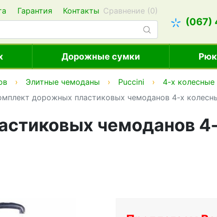
та
Гарантия
Контакты
Сравнение (
0
)
(067)
х
Дорожные сумки
Рюк
ов
Элитные чемоданы
Puccini
4-х колесные
омплект дорожных пластиковых чемоданов 4-х колесны
стиковых чемоданов 4-