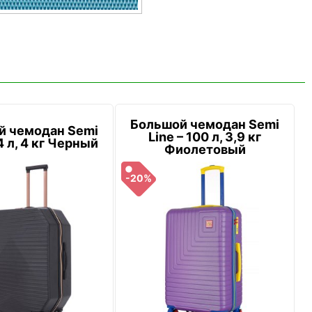
Большой чемодан Semi
й чемодан Semi
Line – 100 л, 3,9 кг
4 л, 4 кг Черный
Фиолетовый
-20%