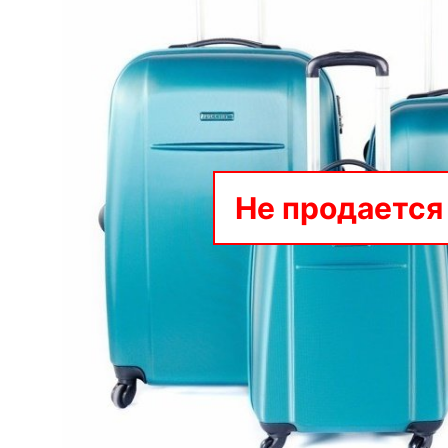
Не продается