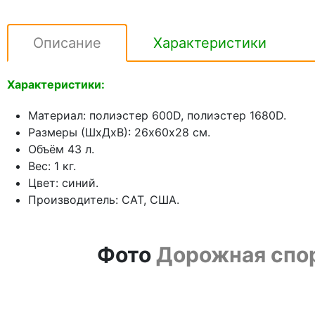
Описание
Характеристики
Характеристики:
Материал: полиэстер 600D, полиэстер 1680D.
Размеры (ШxДxВ): 26х60х28 см.
Объём 43 л.
Вес: 1 кг.
Цвет: синий.
Производитель: CAT, США.
Фото
Дорожная спорт