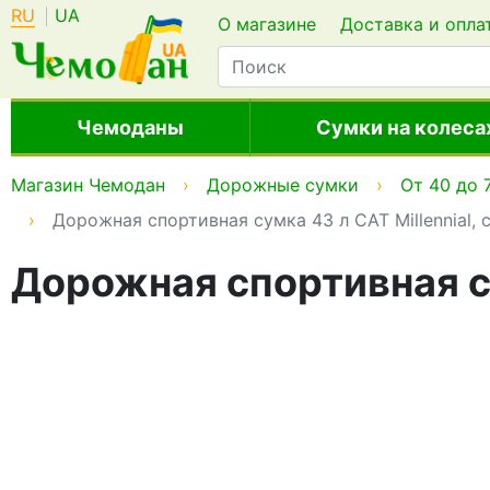
RU
UA
О магазине
Доставка и опла
Чемоданы
Сумки на колеса
Магазин Чемодан
Дорожные сумки
От 40 до 
Дорожная спортивная сумка 43 л CAT Millennial, 
Дорожная спортивная су