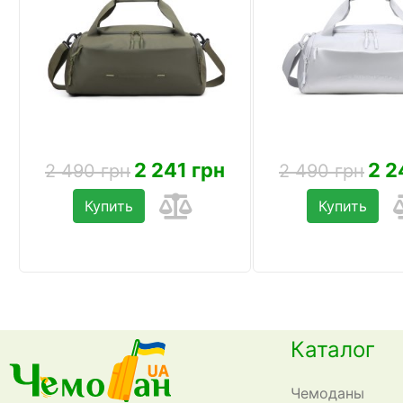
2 241 грн
2 2
2 490 грн
2 490 грн
Купить
Купить
Каталог
Чемоданы