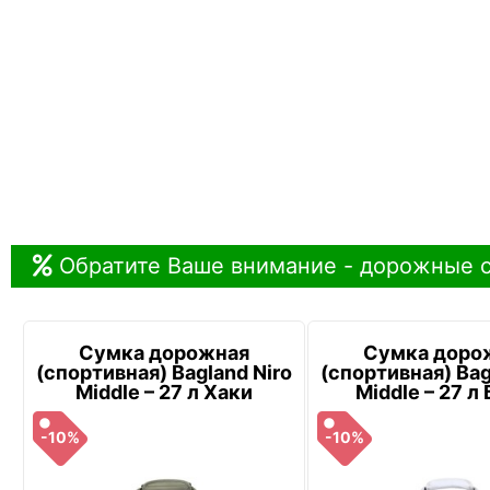
Обратите Ваше внимание - дорожные с
Сумка дорожная
Сумка доро
(спортивная) Bagland Niro
(спортивная) Bag
Middle – 27 л Хаки
Middle – 27 л
-10%
-10%