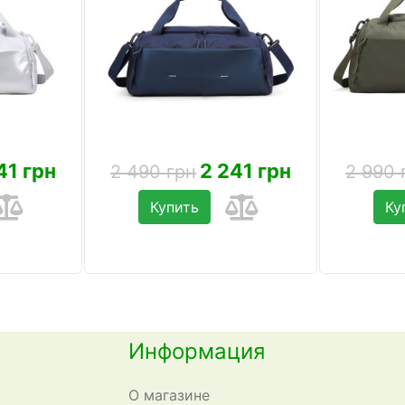
41 грн
2 241 грн
2 490 грн
2 990 
Купить
Ку
Информация
О магазине