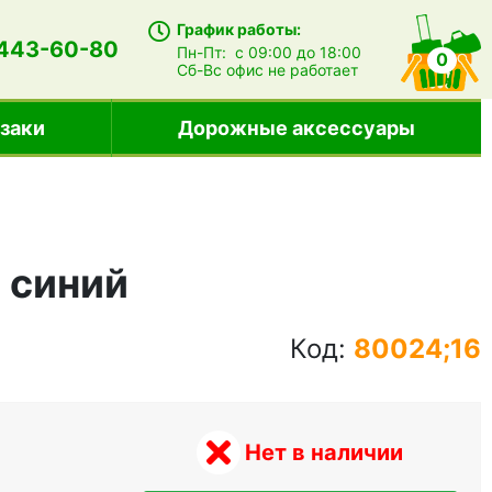
График работы:
 443-60-80
Пн-Пт:
с 09:00 до 18:00
0
Сб-Вс
офис не работает
заки
Дорожные аксессуары
, синий
Код:
80024;16
Нет в наличии