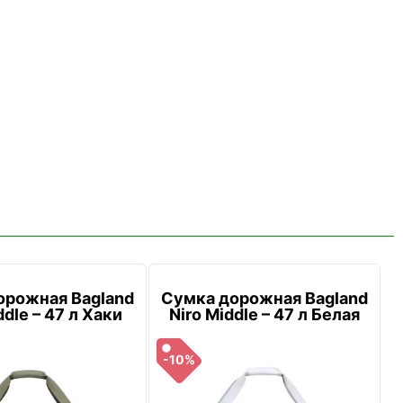
орожная Bagland
Сумка дорожная Bagland
ddle – 47 л Хаки
Niro Middle – 47 л Белая
-10%