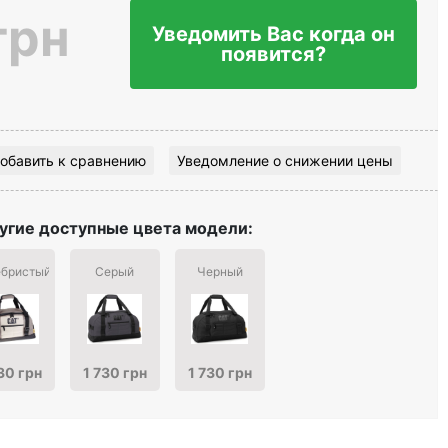
грн
Уведомить Вас когда он
появится?
обавить к сравнению
Уведомление о снижении цены
угие доступные цвета модели:
бристый
Серый
Черный
30 грн
1 730 грн
1 730 грн