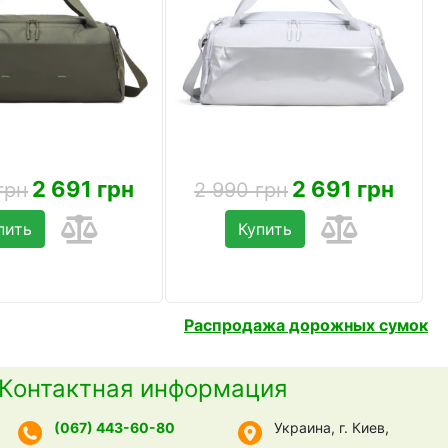
2 691 грн
2 691 грн
грн
2 990 грн
пить
Купить
Распродажа дорожных сумок
Контактная информация
(067) 443-60-80
Украина, г. Киев,