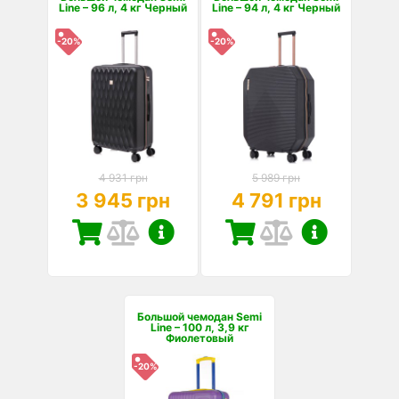
Line – 96 л, 4 кг Черный
Line – 94 л, 4 кг Черный
-20%
-20%
4 931 грн
5 989 грн
3 945 грн
4 791 грн
Большой чемодан Semi
Line – 100 л, 3,9 кг
Фиолетовый
-20%