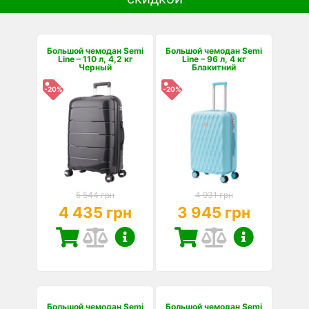
Большой чемодан Semi
Большой чемодан Semi
Line – 110 л, 4,2 кг
Line – 96 л, 4 кг
Черный
Блакитний
-20%
-20%
5 544 грн
4 931 грн
4 435 грн
3 945 грн
Большой чемодан Semi
Большой чемодан Semi