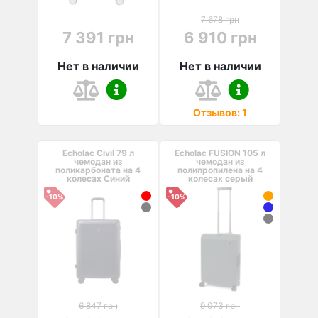
7 678 грн
7 391 грн
6 910 грн
Нет в наличии
Нет в наличии
Отзывов: 1
Echolac Civil 79 л
Echolac FUSION 105 л
чемодан из
чемодан из
поликарбоната на 4
полипропилена на 4
колесах Синий
колесах серый
-10%
-10%
6 847 грн
9 073 грн