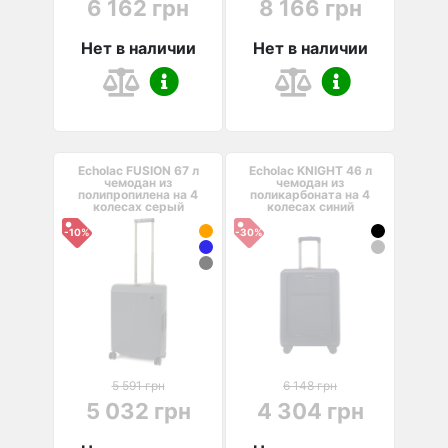
6 162 грн
8 166 грн
Нет в наличии
Нет в наличии
Echolac FUSION 67 л
Echolac KNIGHT 46 л
чемодан из
чемодан из
полипропилена на 4
поликарбоната на 4
колесах серый
колесах синий
-10%
-30%
5 591 грн
6 148 грн
5 032 грн
4 304 грн