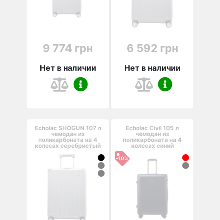
9 774 грн
6 592 грн
Нет в наличии
Нет в наличии
Echolac SHOGUN 107 л
Echolac Civil 105 л
чемодан из
чемодан из
поликарбоната на 4
поликарбоната на 4
колесах серебристый
колесах синий
-10%