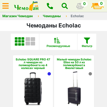
0
0
Магазин Чемодан
Чемоданы
Echolac
Чемоданы Echolac
Рекомендуемые
Фильтр
Echolac SQUARE PRO 47
Малый чемодан Echolac
л чемодан из
Elise на 50 л из
поликарбоната на 4
поликарбоната
колесах черный
Фиолетовый