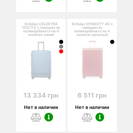
Echolac CELESTRA
Echolac DYNASTY 40 л
103/112 л чемодан из
чемодан из
поликарбоната на 4
поликарбоната на 4
колесах синий
колесах красный
13 334 грн
6 511 грн
Нет в наличии
Нет в наличии