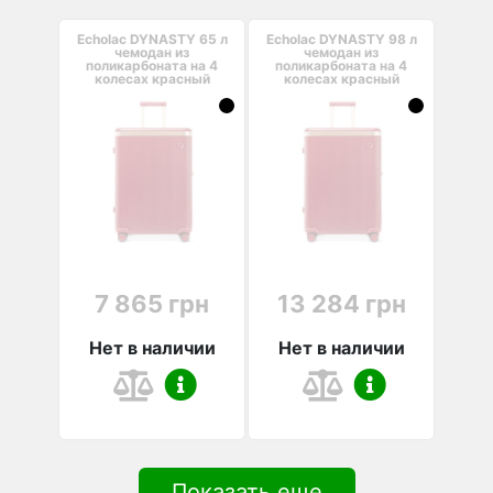
Echolac DYNASTY 65 л
Echolac DYNASTY 98 л
чемодан из
чемодан из
поликарбоната на 4
поликарбоната на 4
колесах красный
колесах красный
7 865 грн
13 284 грн
Нет в наличии
Нет в наличии
Показать еще