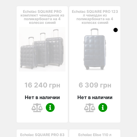
Echolac SQUARE PRO
Echolac SQUARE PRO 123
комплект чемоданов из
л чемодан из
поликарбоната на 4
поликарбоната на 4
колесах синий
колесах синий
16 240 грн
6 309 грн
Нет в наличии
Нет в наличии
Echolac SQUARE PRO 83
Echolac Elise 110 л