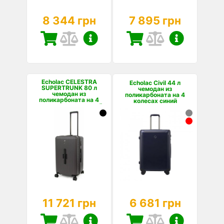
8 344 грн
7 895 грн
Echolac CELESTRA
Echolac Civil 44 л
SUPERTRUNK 80 л
чемодан из
чемодан из
поликарбоната на 4
поликарбоната на 4
колесах синий
колесах темно-серый
11 721 грн
6 681 грн