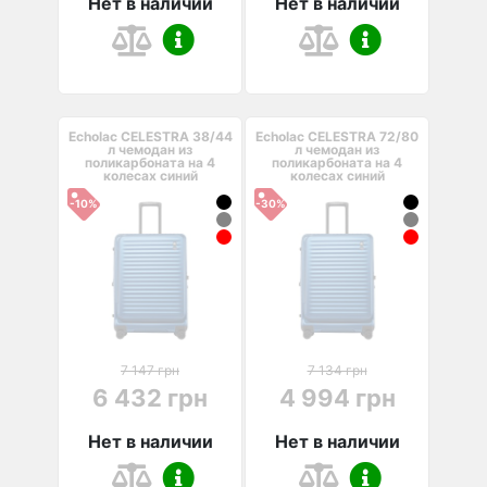
Нет в наличии
Нет в наличии
Echolac CELESTRA 38/44
Echolac CELESTRA 72/80
л чемодан из
л чемодан из
поликарбоната на 4
поликарбоната на 4
колесах синий
колесах синий
-10%
-30%
7 147 грн
7 134 грн
6 432 грн
4 994 грн
Нет в наличии
Нет в наличии