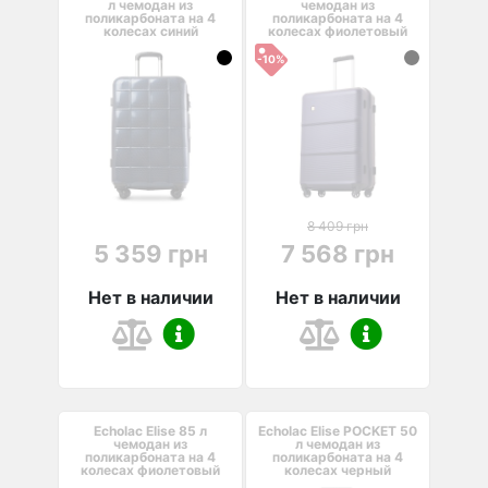
л чемодан из
чемодан из
поликарбоната на 4
поликарбоната на 4
колесах синий
колесах фиолетовый
-10%
8 409 грн
5 359 грн
7 568 грн
Нет в наличии
Нет в наличии
Echolac Elise 85 л
Echolac Elise POCKET 50
чемодан из
л чемодан из
поликарбоната на 4
поликарбоната на 4
колесах фиолетовый
колесах черный