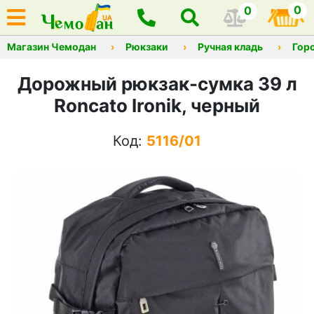
0
0
Магазин Чемодан
Рюкзаки
Ручная кладь
Гор
Дорожный рюкзак-сумка 39 л
Roncato Ironik, черный
Код:
5116/01