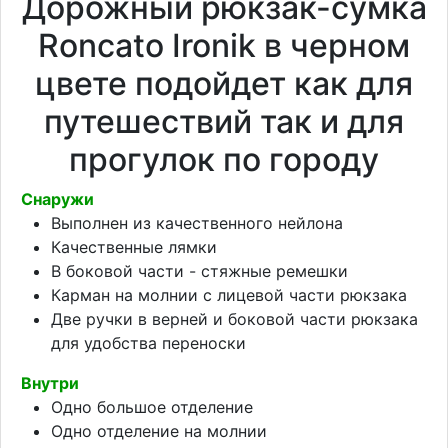
Дорожный рюкзак-сумка
Roncato Ironik в черном
цвете подойдет как для
путешествий так и для
прогулок по городу
Снаружи
Выполнен из качественного нейлона
Качественные лямки
В боковой части - стяжные ремешки
Карман на молнии с лицевой части рюкзака
Две ручки в верней и боковой части рюкзака
для удобства переноски
Внутри
Одно большое отделение
Одно отделение на молнии