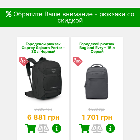
Обратите Ваше внимание - рюкзаки со
скидкой
Городской рюкзак
Городской рюкзак
Osprey Sojourn Porter –
Bagland Evry – 15 л
30 л Черный
Серый
-30%
-10%
9 830 грн
1 890 грн
6 881 грн
1 701 грн