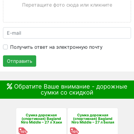
Перетащите фото сюда или кликните
Получить ответ на электронную почту
Отправить
Обратите Ваше внимание - дорожные
сумки со скидкой
Сумка дорожная
Сумка дорожная
(спортивная) Bagland
(спортивная) Bagland
Niro Middle – 27 л Хаки
Niro Middle – 27 л Белая
-10%
-10%