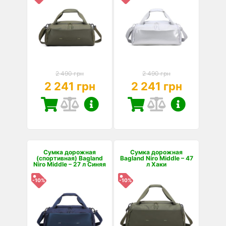
2 490 грн
2 490 грн
2 241 грн
2 241 грн
Сумка дорожная
Сумка дорожная
(спортивная) Bagland
Bagland Niro Middle – 47
Niro Middle – 27 л Синяя
л Хаки
-10%
-10%