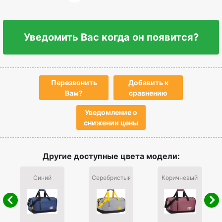
Уведомить Вас когда он появится?
Перезвонить
Добавить к
Вам?
сравнению
Уведомление о
снижении цены
Другие доступные цвета модели:
Синий
Серебристый
Коричневый