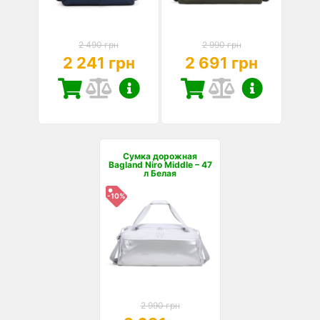
2 490 грн
2 990 грн
2 241 грн
2 691 грн
Сумка дорожная
Bagland Niro Middle – 47
л Белая
-10%
2 990 грн