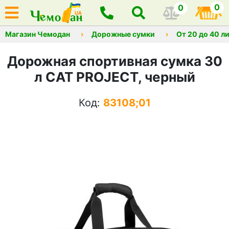
0
0
Магазин Чемодан
Дорожные сумки
От 20 до 40 л
Дорожная спортивная сумка 30
л CAT PROJECT, черный
Код:
83108;01