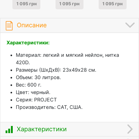
1 095 грн
1 095 грн
1 095 грн
Описание
Характеристики:
Материал: легкий и мягкий нейлон, нитка
420D.
Размеры (ШхДхВ): 23х49х28 см.
Объем: 30 литров.
Вес: 600 г.
Цвет: черный.
Серия: PROJECT
Производитель: CAT, США.
Характеристики