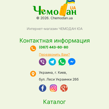
© 2026. Chemodan.ua
Интернет-магазин ЧЕМОДАН ЮА
Контактная информация
(067) 443-60-80
Перезвонить Вам?
Украина, г. Киев,
бул. Леси Украинки 26б
Каталог