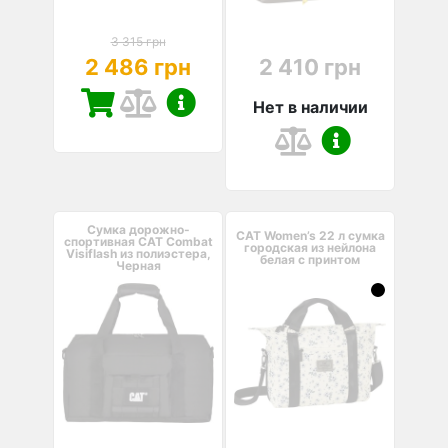
3 315 грн
2 486 грн
2 410 грн
Нет в наличии
Сумка дорожно-
CAT Women’s 22 л сумка
спортивная CAT Combat
городская из нейлона
Visiflash из полиэстера,
белая с принтом
Черная