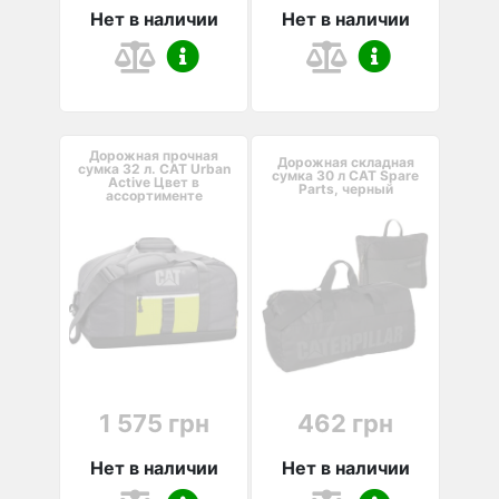
Нет в наличии
Нет в наличии
Дорожная прочная
Дорожная складная
сумка 32 л. CAT Urban
сумка 30 л CAT Spare
Active Цвет в
Parts, черный
ассортименте
1 575 грн
462 грн
Нет в наличии
Нет в наличии