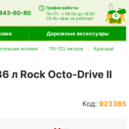
График работы:
 443-60-80
Пн-Пт:
с 09:00 до 18:00
0
Сб-Вс
офис не работает
заки
Дорожные аксессуары
тельная молния
110-120 литров
Красный
 л Rock Octo-Drive II
Код:
923385