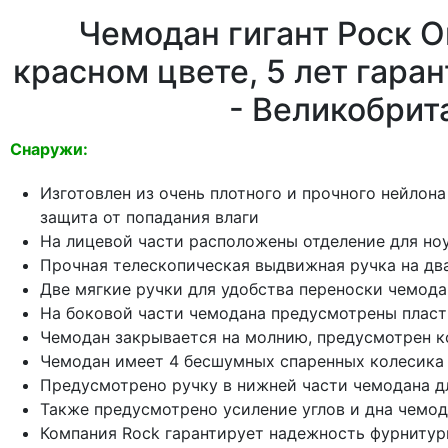
Чемодан гигант Роск Ок
красном цвете, 5 лет гара
- Великобрит
Снаружи:
Изготовлен из очень плотного и прочного нейлон
защита от попадания влаги
На лицевой части расположены отделение для но
Прочная телескопическая выдвижная ручка на дв
Две мягкие ручки для удобства переноски чемод
На боковой части чемодана предусмотрены пласт
Чемодан закрывается на молнию, предусмотрен к
Чемодан имеет 4 бесшумных спаренных колесика 
Предусмотрено ручку в нижней части чемодана д
Также предусмотрено усиление углов и дна чемо
Компания Rock гарантирует надежность фурнитур