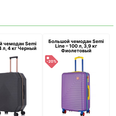
Большой чемодан Semi
й чемодан Semi
Line – 100 л, 3,9 кг
4 л, 4 кг Черный
Фиолетовый
-20%