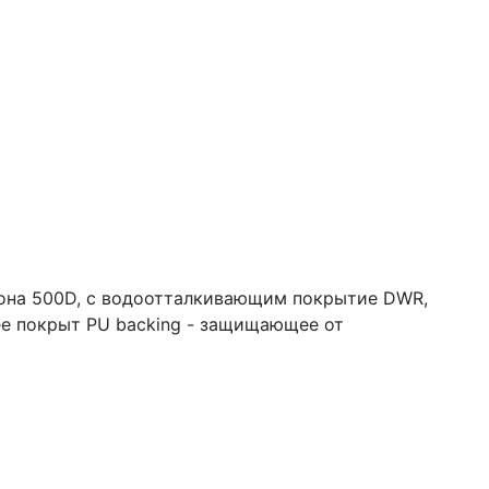
йлона 500D, с водоотталкивающим покрытие DWR,
ее покрыт PU backing - защищающее от