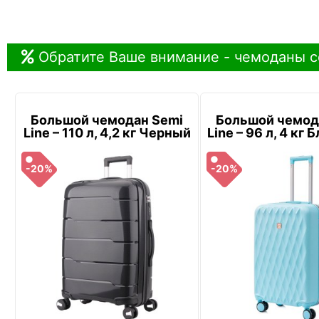
Обратите Ваше внимание - чемоданы с
Большой чемодан Semi
Большой чемод
Line – 110 л, 4,2 кг Черный
Line – 96 л, 4 кг
-20%
-20%