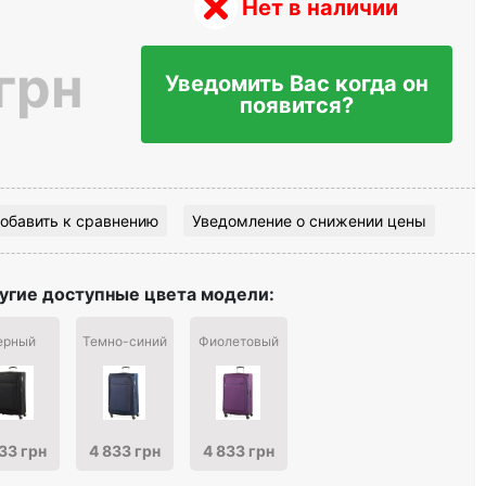
Нет в наличии
грн
Уведомить Вас когда он
появится?
обавить к сравнению
Уведомление о снижении цены
угие доступные цвета модели:
ерный
Темно-синий
Фиолетовый
33 грн
4 833 грн
4 833 грн