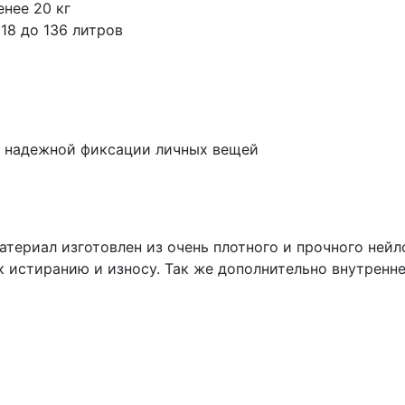
нее 20 кг
18 до 136 литров
 надежной фиксации личных вещей
 материал изготовлен из очень плотного и прочного не
к истиранию и износу. Так же дополнительно внутренн