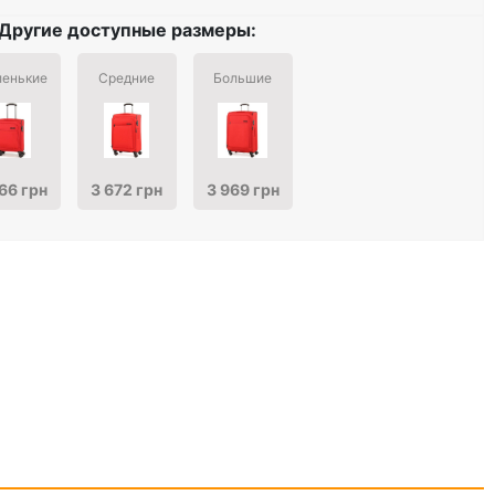
Другие доступные размеры:
енькие
Средние
Большие
66 грн
3 672 грн
3 969 грн