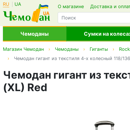
RU
UA
О магазине
Доставка и опла
Чемоданы
Сумки на колеса
Магазин Чемодан
Чемоданы
Гиганты
Rock
Чемодан гигант из текстиля 4-х колесный 118/136 
Чемодан гигант из текст
(XL) Red