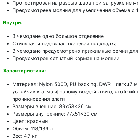
Протестирован на разрыв швов при загрузке не ме
Предусмотрена молния для увеличения объема с 1
Внутри:
В чемодане одно большое отделение
Стильная и надежная тканевая подкладка
В чемодане предусмотрено прижимные ремни для
Предусмотрен сетчатый карман на молнии
Характеристики:
Материал: Nylon 500D, PU backing, DWR - легкий
устойчив к атмосферному воздействию, стойкий 
проникновения влаги
Размеры внешние: 89x53x36 см
Размеры внутренние: 77x51x30 см
Цвет: красный
Объем: 118/136 л
Вес: 4.7 кг