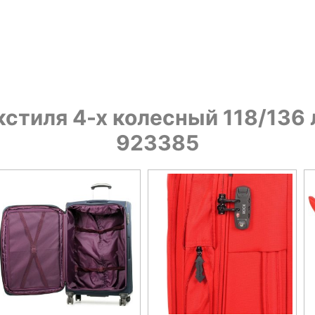
стиля 4-х колесный 118/136 л 
923385