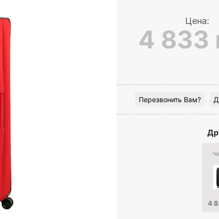
Цена:
4 833 
Перезвонить Вам?
Д
Др
Ч
4 8