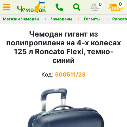
0
0
Магазин Чемодан
Чемоданы
Гиганты
Roncat
Чемодан гигант из
полипропилена на 4-х колесах
125 л Roncato Flexi, темно-
синий
Код:
500511/23