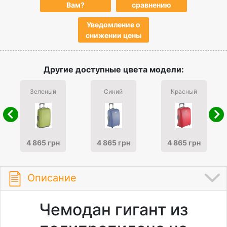
Вам?
сравнению
Уведомление о
снижении цены
Другие доступные цвета модели:
Зеленый
Синий
Красный
4 865 грн
4 865 грн
4 865 грн
Описание
Чемодан гигант из