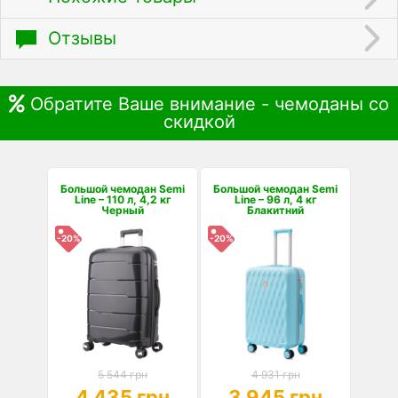
Отзывы
Обратите Ваше внимание - чемоданы со
скидкой
Большой чемодан Semi
Большой чемодан Semi
Line – 110 л, 4,2 кг
Line – 96 л, 4 кг
Черный
Блакитний
-20%
-20%
5 544 грн
4 931 грн
4 435 грн
3 945 грн