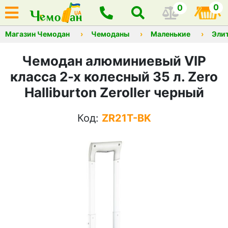
0
0
Магазин Чемодан
Чемоданы
Маленькие
Эли
Чемодан алюминиевый VIP
класса 2-х колесный 35 л. Zero
Halliburton Zeroller черный
Код:
ZR21T-BK