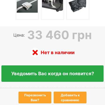
33 460 грн
Цена:
Нет в наличии
Уведомить Вас когда он появится?
Перезвонить
Добавить к
Вам?
сравнению