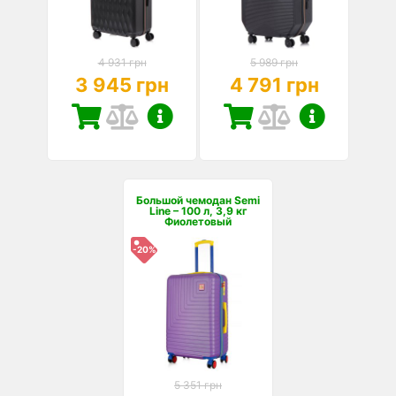
4 931 грн
5 989 грн
3 945 грн
4 791 грн
Большой чемодан Semi
Line – 100 л, 3,9 кг
Фиолетовый
-20%
5 351 грн