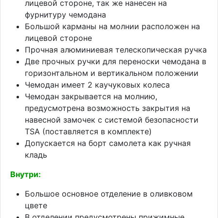
лицевой стороне, так же нанесен на
фурнитуру чемодана
Большой карманы на молнии расположен на
лицевой стороне
Прочная алюминиевая телескопическая ручка
Две прочных ручки для переноски чемодана в
горизонтальном и вертикальном положении
Чемодан имеет 2 каучуковых колеса
Чемодан закрывается на молнию,
предусмотрена возможность закрытия на
навесной замочек с системой безопасности
TSA (поставляется в комплекте)
Допускается на борт самолета как ручная
кладь
Внутри:
Большое основное отделение в оливковом
цвете
В отделении предусмотрены прижимные