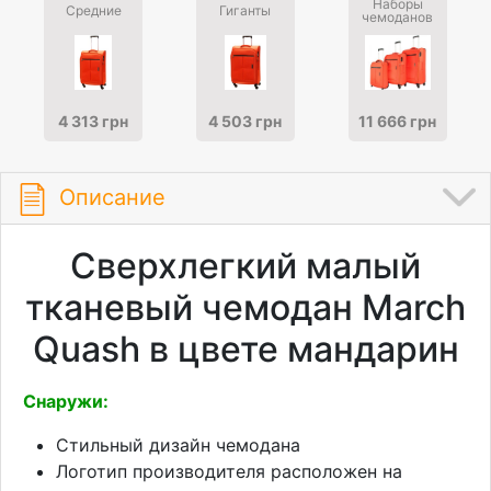
Наборы
Средние
Гиганты
чемоданов
4 313 грн
4 503 грн
11 666 грн
Описание
Сверхлегкий малый
тканевый чемодан March
Quash в цвете мандарин
Снаружи:
Стильный дизайн чемодана
Логотип производителя расположен на