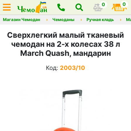
0
0
Магазин Чемодан
Чемоданы
Ручная кладь
М
Сверхлегкий малый тканевый
чемодан на 2-х колесах 38 л
March Quash, мандарин
Код:
2003/10