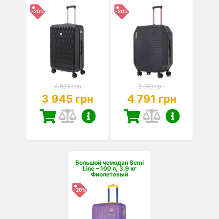
-20%
-20%
4 931 грн
5 989 грн
3 945 грн
4 791 грн
Большой чемодан Semi
Line – 100 л, 3,9 кг
Фиолетовый
-20%