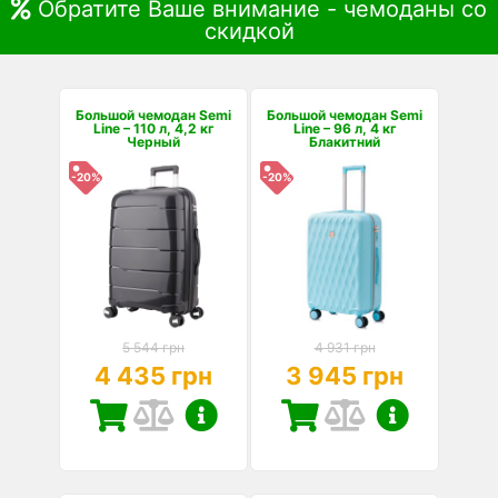
Обратите Ваше внимание - чемоданы со
скидкой
Большой чемодан Semi
Большой чемодан Semi
Line – 110 л, 4,2 кг
Line – 96 л, 4 кг
Черный
Блакитний
-20%
-20%
5 544 грн
4 931 грн
4 435 грн
3 945 грн