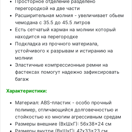
Просторное отделение разделено
перегородкой на две части
Расширительная молния - увеличивает обьем
чемодана с 35.5 до 45.5 литров
Есть сетчатый карман на молнии который
находится на перегородке
Подкладка из прочного материала,
устойчивого к разрывам и истиранию на
молнии
Эластичные компрессионные ремни на
фастексах помогут надежно зафиксировать
багаж
Характеристики:
Материал: ABS-пластик - особо прочный
полимер, отличающийся долговечностью и
стойкостью ко многим агрессивным средам
Размеры внешние (ВхШхГ): 56x38x24 см
Размеры внутри (ВхШхГ): 47x33x23 см