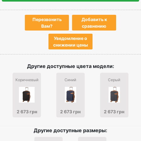
Перезвонить
Добавить к
Вам?
сравнению
Уведомление о
снижении цены
Другие доступные цвета модели:
Коричневый
Синий
Серый
2 673 грн
2 673 грн
2 673 грн
Другие доступные размеры: