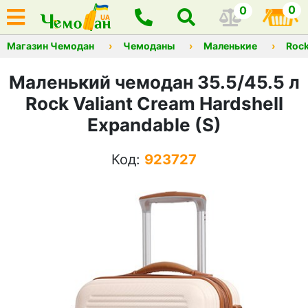
0
0
Магазин Чемодан
Чемоданы
Маленькие
Roc
Маленький чемодан 35.5/45.5 л
Rock Valiant Cream Hardshell
Expandable (S)
Код:
923727