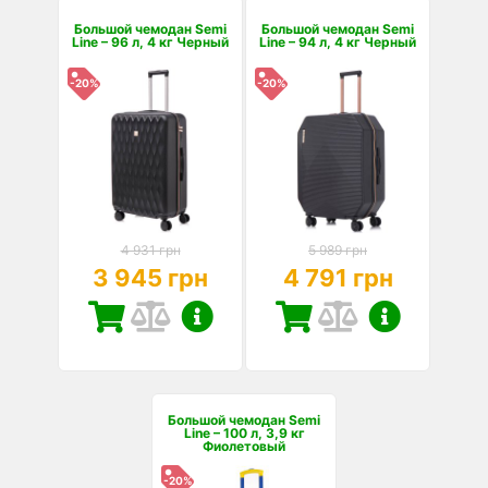
Большой чемодан Semi
Большой чемодан Semi
Line – 96 л, 4 кг Черный
Line – 94 л, 4 кг Черный
-20%
-20%
4 931 грн
5 989 грн
3 945 грн
4 791 грн
Большой чемодан Semi
Line – 100 л, 3,9 кг
Фиолетовый
-20%