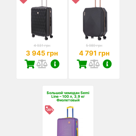
4 931 грн
5 989 грн
3 945 грн
4 791 грн
Большой чемодан Semi
Line – 100 л, 3,9 кг
Фиолетовый
-20%