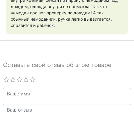
внутри крепкая, бежал по пирону с чемоданом под
дождем, одежда внутри не промокла. Так что
чемодан прошел проверку по дождем! А так
обычный чемоданчик, ручка легко выдвигается,
справится и ребенок.
Оставьте свой отзыв об этом товаре