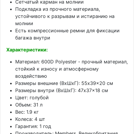
Сетчатый карман на молнии
Подкладка из прочного материала,
устойчивого к разрывам и истиранию на
молнии
Есть компрессионные ремни для фиксации
багажа внутри
Характеристики:
Материал: 600D Polyester - прочный материал,
стойкий к износу и атмосферному
воздействию
Размеры внешние (ВхШхГ): 55x39x20 см
Размеры внутри (ВхШхГ): 47x37x18 см
Цвет: голубой
Объем: 31 л
Вес: 1.9 кг
Колеса: 4 шт
Гарантия: 1 год
Производитель: Members, Великобритания