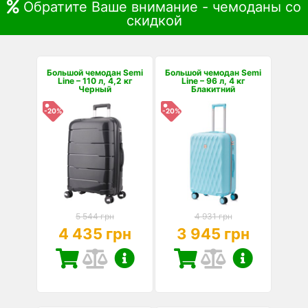
Обратите Ваше внимание - чемоданы со
скидкой
Большой чемодан Semi
Большой чемодан Semi
Line – 110 л, 4,2 кг
Line – 96 л, 4 кг
Черный
Блакитний
-20%
-20%
5 544 грн
4 931 грн
4 435 грн
3 945 грн