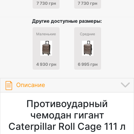
7 730 грн
7 730 грн
Другие доступные размеры:
Маленькие
Средние
4 930 грн
6 995 грн
Описание
Противоударный
чемодан гигант
Caterpillar Roll Cage 111 л