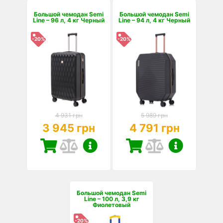
Большой чемодан Semi
Большой чемодан Semi
Line – 96 л, 4 кг Черный
Line – 94 л, 4 кг Черный
-20%
-20%
4 931 грн
5 989 грн
3 945 грн
4 791 грн
Большой чемодан Semi
Line – 100 л, 3,9 кг
Фиолетовый
-20%