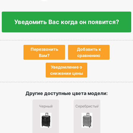
Уведомить Вас когда он появится?
Перезвонить
Добавить к
Вам?
сравнению
Уведомление о
снижении цены
Другие доступные цвета модели:
Черный
Серебристый