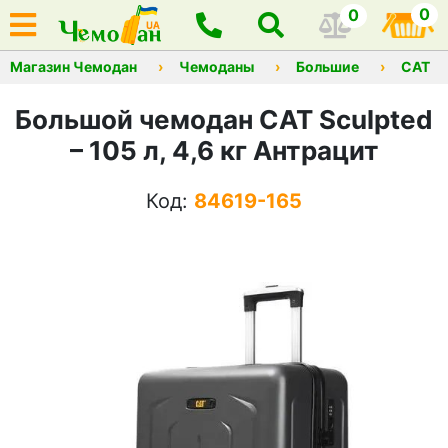
0
0
Магазин Чемодан
Чемоданы
Большие
CAT
Большой чемодан CAT Sculpted
– 105 л, 4,6 кг Антрацит
Код:
84619-165