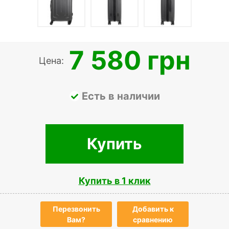
7 580 грн
Цена:
Есть в наличии
Купить
Купить в 1 клик
Перезвонить
Добавить к
Вам?
сравнению