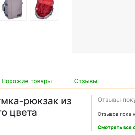
Похожие товары
Отзывы
сумка-рюкзак из
Отзывы пок
го цвета
Отзывов пока н
Смотреть все о