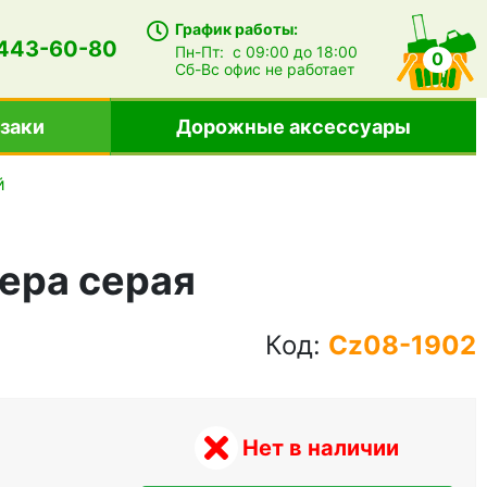
График работы:
 443-60-80
Пн-Пт:
с 09:00 до 18:00
0
Сб-Вс
офис не работает
заки
Дорожные аксессуары
й
тера серая
Код:
Cz08-1902
Нет в наличии