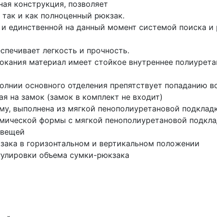
ная конструкция, позволяет
 так и как полноценный рюкзак.
 и единственной на данный момент системой поиска и 
спечивает легкость и прочность.
окания материал имеет стойкое внутреннее полиурета
олнии основного отделения препятствует попаданию в
я на замок (замок в комплект не входит)
у, выполнена из мягкой пенополиуретановой подклад
омической формы с мягкой пенополиуретановой подкл
 вещей
зака в горизонтальном и вертикальном положении
гулировки объема сумки-рюкзака