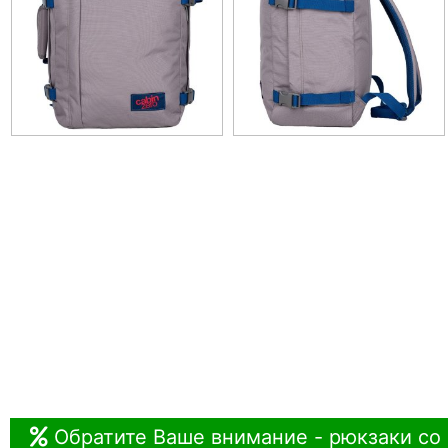
Обратите Ваше внимание - рюкзаки со