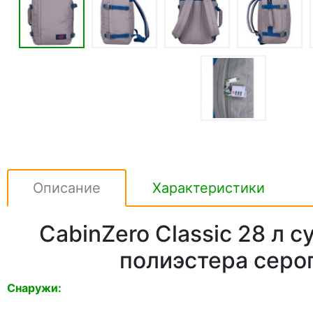
Описание
Характеристики
CabinZero Classic 28 л 
полиэстера серо
Снаружи: