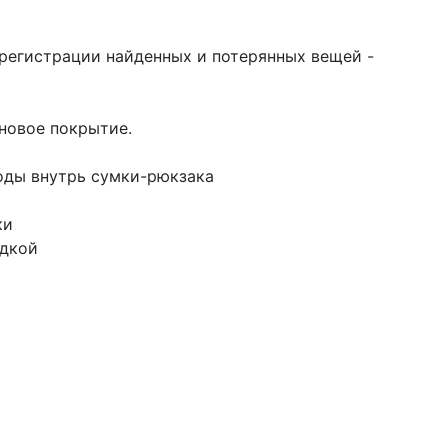
регистрации найденных и потерянных вещей -
новое покрытие.
оды внутрь сумки-рюкзака
ки
адкой