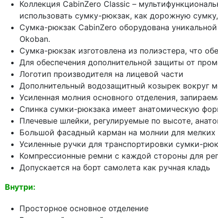
Коллекция CabinZero Classic – мультифункциональ
использовать сумку-рюкзак, как дорожную сумку,
Сумка-рюкзак CabinZero оборудована уникальной
Okoban.
Cумка-рюкзак изготовлена из полиэстера, что обе
Для обеспечения дополнительной защиты от пром
Логотип производителя на лицевой части
Дополнительный водозащитный козырек вокруг м
Усиленная молния основного отделения, запираема
Спинка сумки-рюкзака имеет анатомическую форм
Плечевые шлейки, регулируемые по высоте, анат
Большой фасадный карман на молнии для мелких
Усиленные ручки для транспортировки сумки-рюк
Компрессионные ремни с каждой стороны для ре
Допускается на борт самолета как ручная кладь
Внутри:
Просторное основное отделение