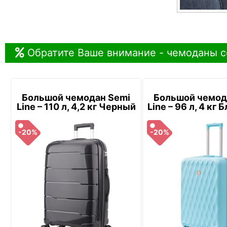
Обратите Ваше внимание - чемоданы с
Большой чемодан Semi
Большой чемод
Line – 110 л, 4,2 кг Черный
Line – 96 л, 4 кг
-20%
-20%