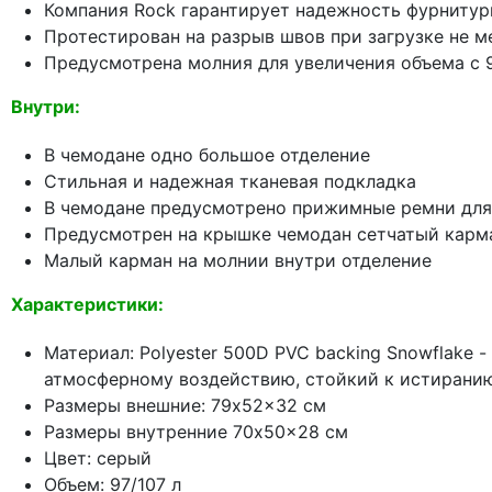
Компания Rock гарантирует надежность фурнитур
Протестирован на разрыв швов при загрузке не ме
Предусмотрена молния для увеличения объема с 9
Внутри:
В чемодане одно большое отделение
Стильная и надежная тканевая подкладка
В чемодане предусмотрено прижимные ремни для
Предусмотрен на крышке чемодан сетчатый карм
Малый карман на молнии внутри отделение
Характеристики:
Материал: Polyester 500D PVC backing Snowflake -
атмосферному воздействию, стойкий к истиранию
Размеры внешние: 79x52x32 см
Размеры внутренние 70x50x28 см
Цвет: серый
Объем: 97/107 л