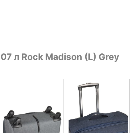
7 л Rock Madison (L) Grey