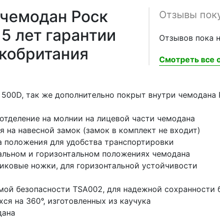
 чемодан Роск
Отзывы пок
5 лет гарантии
Отзывов пока н
икобритания
Смотреть все о
 500D, так же дополнительно покрыт внутри чемодана P
отделение на молнии на лицевой части чемодана
 на навесной замок (замок в комплект не входит)
а положения для удобства транспортировки
кальном и горизонтальном положениях чемодана
иковые ножки, для горизонтальной устойчивости
мой безопасности TSA002, для надежной сохранности 
я на 360°, изготовленных из каучука
дана