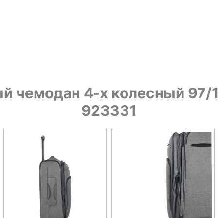
 чемодан 4-х колесный 97/10
923331