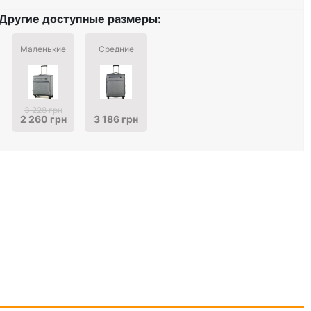
Другие доступные размеры:
Маленькие
Средние
3 228 грн
2 260 грн
3 186 грн