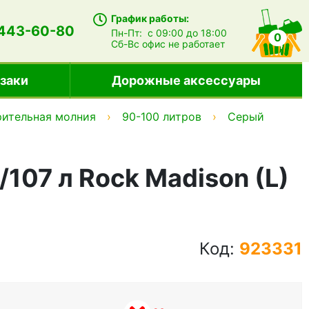
График работы:
 443-60-80
Пн-Пт:
с 09:00 до 18:00
0
Сб-Вс
офис не работает
заки
Дорожные аксессуары
ительная молния
90-100 литров
Серый
107 л Rock Madison (L)
Код:
923331