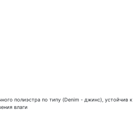
чного полиэстра по типу (Denim - джинс), устойчив к
ения влаги