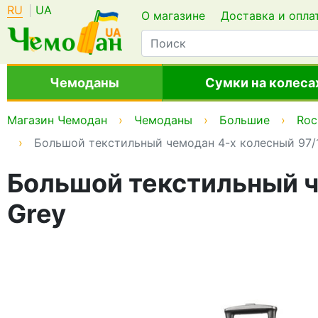
RU
UA
О магазине
Доставка и опла
Чемоданы
Сумки на колеса
Магазин Чемодан
Чемоданы
Большие
Roc
Большой текстильный чемодан 4-х колесный 97/10
Большой текстильный че
Grey