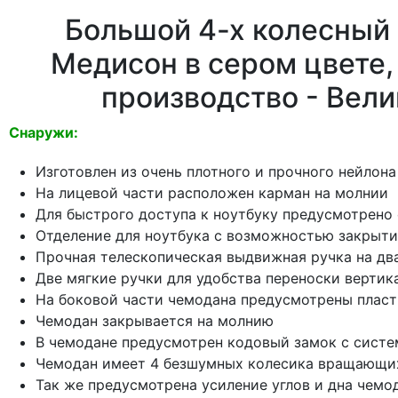
Большой 4-х колесный
Медисон в сером цвете, 
производство - Вел
Снаружи:
Изготовлен из очень плотного и прочного нейлона
На лицевой части расположен карман на молнии
Для быстрого доступа к ноутбуку предусмотрено 
Отделение для ноутбука с возможностью закрытия
Прочная телескопическая выдвижная ручка на дв
Две мягкие ручки для удобства переноски верти
На боковой части чемодана предусмотрены пласт
Чемодан закрывается на молнию
В чемодане предусмотрен кодовый замок с систе
Чемодан имеет 4 безшумных колесика вращающихс
Так же предусмотрена усиление углов и дна чемо