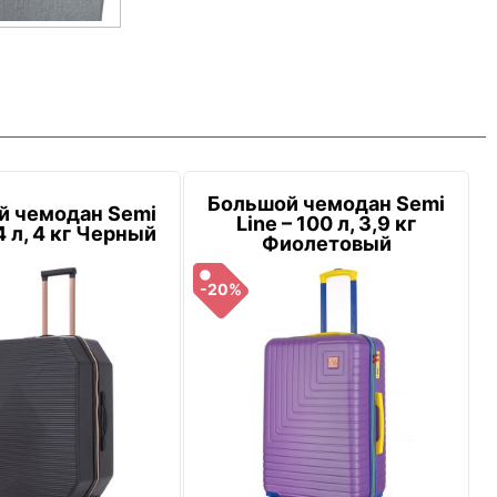
Большой чемодан Semi
й чемодан Semi
Line – 100 л, 3,9 кг
4 л, 4 кг Черный
Фиолетовый
-20%