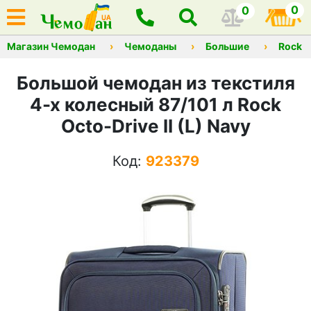
0
0
Магазин Чемодан
Чемоданы
Большие
Rock
Большой чемодан из текстиля
4-х колесный 87/101 л Rock
Octo-Drive II (L) Navy
Код:
923379