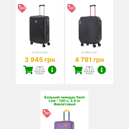
-20%
-20%
4 931 грн
5 989 грн
3 945 грн
4 791 грн
Большой чемодан Semi
Line – 100 л, 3,9 кг
Фиолетовый
-20%