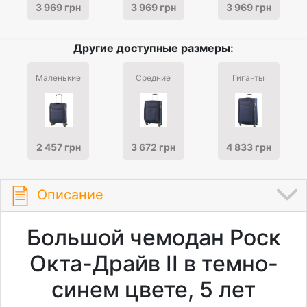
3 969 грн
3 969 грн
3 969 грн
Другие доступные размеры:
Маленькие
Средние
Гиганты
2 457 грн
3 672 грн
4 833 грн
Описание
Большой чемодан Роск
Окта-Драйв II в темно-
синем цвете, 5 лет