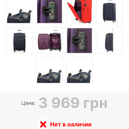
3 969 грн
Цена:
Нет в наличии