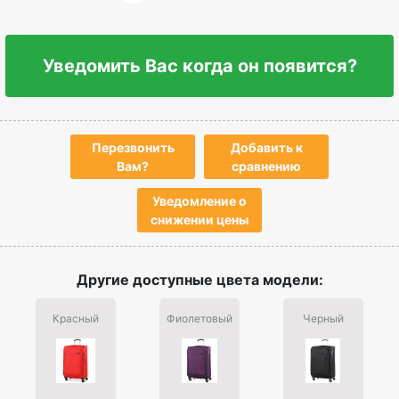
Уведомить Вас когда он появится?
Перезвонить
Добавить к
Вам?
сравнению
Уведомление о
снижении цены
Другие доступные цвета модели:
Красный
Фиолетовый
Черный