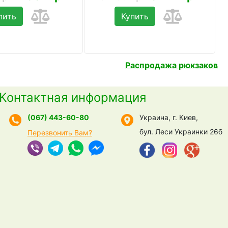
пить
Купить
Распродажа рюкзаков
Контактная информация
(067) 443-60-80
Украина, г. Киев,
бул. Леси Украинки 26б
Перезвонить Вам?