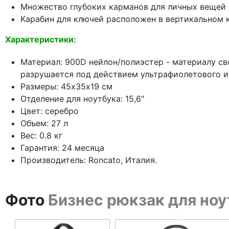
Множество глубоких карманов для личных вещей
Карабин для ключей расположен в вертикальном 
Характеристики:
Материал: 900D нейлон/полиэстер - материалу сво
разрушается под действием ультрафиолетового из
Размеры: 45х35х19 см
Отделение для ноутбука: 15,6"
Цвет: серебро
Объем: 27 л
Вес: 0.8 кг
Гарантия: 24 месяца
Производитель: Roncato, Италия.
Фото
Бизнес рюкзак для ноу