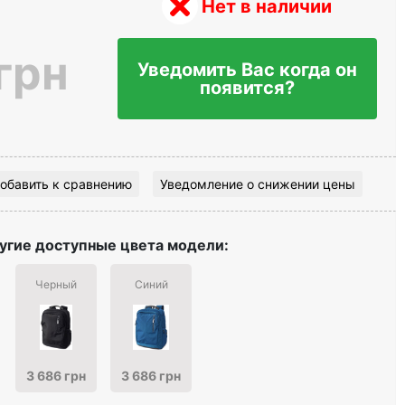
Нет в наличии
грн
Уведомить Вас когда он
появится?
обавить к сравнению
Уведомление о снижении цены
угие доступные цвета модели:
Черный
Синий
3 686 грн
3 686 грн