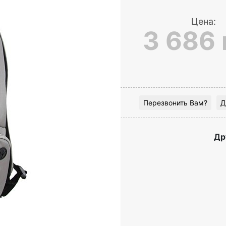
Цена:
3 686 
Перезвонить Вам?
Д
Др