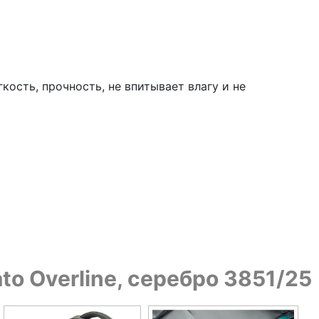
ость, прочность, не впитывает влагу и не
to Overline, серебро 3851/25