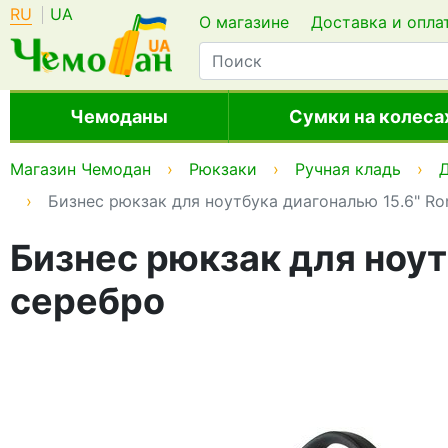
RU
UA
О магазине
Доставка и опла
Чемоданы
Сумки на колеса
Магазин Чемодан
Рюкзаки
Ручная кладь
Бизнес рюкзак для ноутбука диагональю 15.6" Ron
Бизнес рюкзак для ноут
серебро