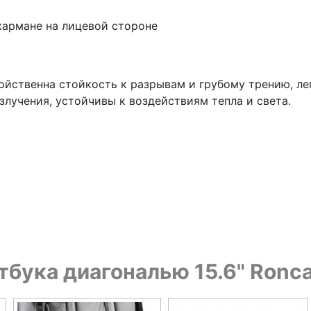
кармане на лицевой стороне
йственна стойкость к разрывам и грубому трению, легк
лучения, устойчивы к воздействиям тепла и света.
тбука диагональю 15.6" Ronca