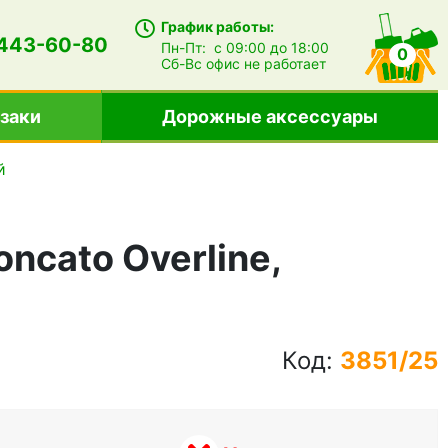
График работы:
 443-60-80
Пн-Пт:
с 09:00 до 18:00
0
Сб-Вс
офис не работает
заки
Дорожные аксессуары
й
ncato Overline,
Код:
3851/25