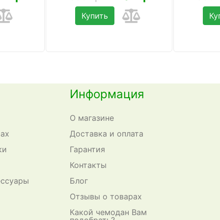
Купить
Ку
Информация
О магазине
сах
Доставка и оплата
ки
Гарантия
Контакты
ессуары
Блог
Отзывы о товарах
Какой чемодан Вам