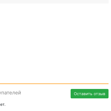
упателей
Оставить отзыв
ет.