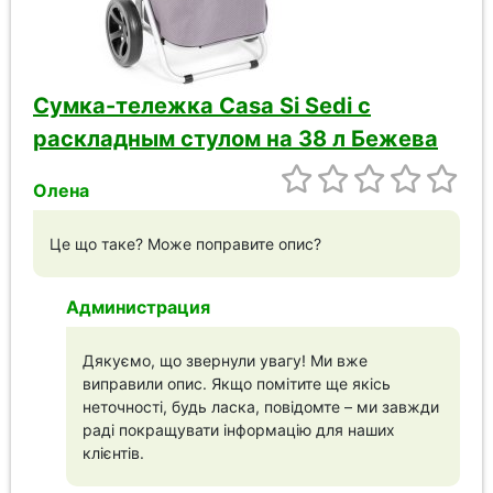
Сумка-тележка Casa Si Sedi с
раскладным стулом на 38 л Бежева
Олена
Це що таке? Може поправите опис?
Администрация
Дякуємо, що звернули увагу! Ми вже
виправили опис. Якщо помітите ще якісь
неточності, будь ласка, повідомте – ми завжди
раді покращувати інформацію для наших
клієнтів.