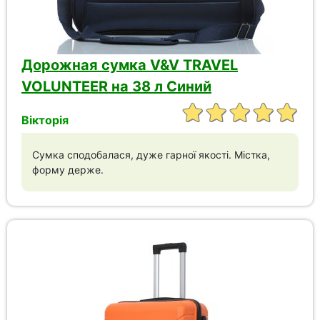
Дорожная сумка V&V TRAVEL
VOLUNTEER на 38 л Синий
Вікторія
Сумка сподобалася, дуже гарної якості. Містка,
форму держе.