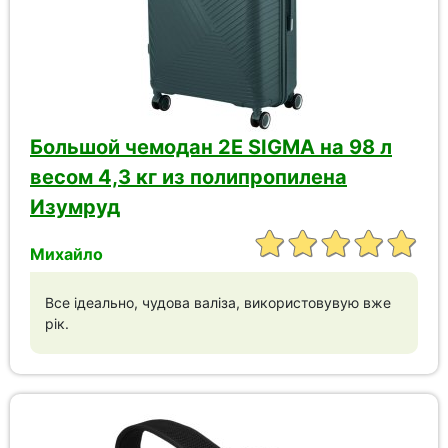
Большой чемодан 2E SIGMA на 98 л
весом 4,3 кг из полипропилена
Изумруд
Михайло
Все ідеально, чудова валіза, використовувую вже
рік.