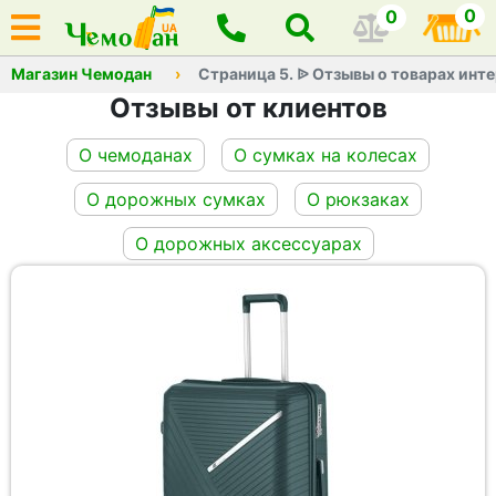
0
0
Магазин Чемодан
Страница 5. ᐉ Отзывы о товарах инт
Отзывы от клиентов
O чемоданах
O сумках на колесах
O дорожных сумках
O рюкзаках
O дорожных аксессуарах