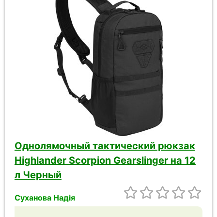
Однолямочный тактический рюкзак
Highlander Scorpion Gearslinger на 12
л Черный
Суханова Надія