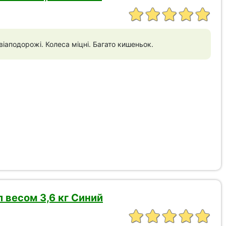
іаподорожі. Колеса міцні. Багато кишеньок.
 весом 3,6 кг Синий