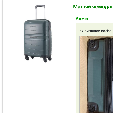
Малый чемодан 
Адмін
як виглядає валіза