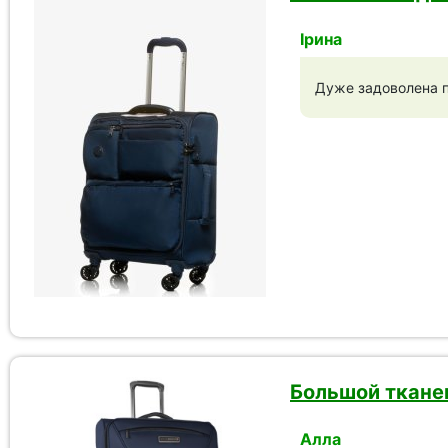
Ірина
Дуже задоволена по
Большой тканев
Алла