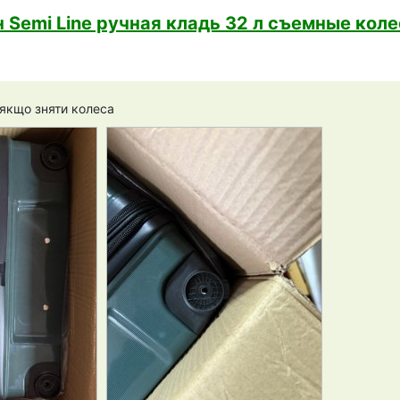
Semi Line ручная кладь 32 л съемные кол
 якщо зняти колеса