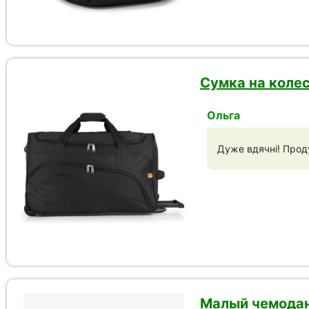
Сумка на колес
Ольга
Дуже вдячні! Проду
Малый чемодан 