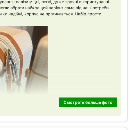
ання: валізи міцні, легкі, дуже зручні в користуванні.
гли обрати найкращий варіант саме під наші потреби.
ки надійні, корпус не прогинається. Набір просто
Смотреть больше фото