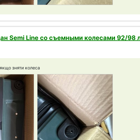
н Semi Line со съемными колесами 92/98 л
 якщо зняти колеса