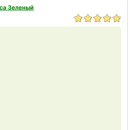
еса Зеленый