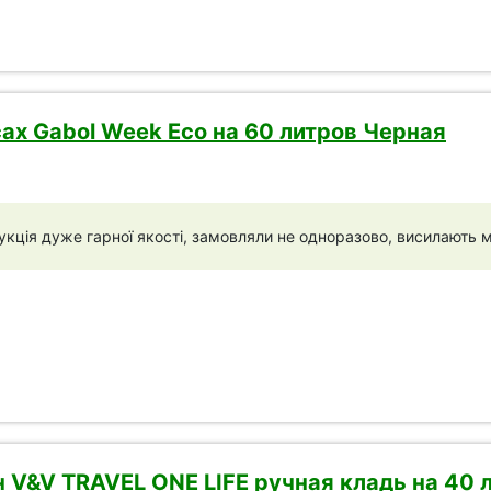
ах Gabol Week Eco на 60 литров Черная
кція дуже гарної якості, замовляли не одноразово, висилають м
V&V TRAVEL ONE LIFE ручная кладь на 40 л