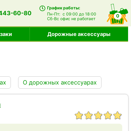
График работы:
 443-60-80
Пн-Пт:
с 09:00 до 18:00
0
Сб-Вс
офис не работает
заки
Дорожные аксессуары
ах
O дорожных аксессуарах
й