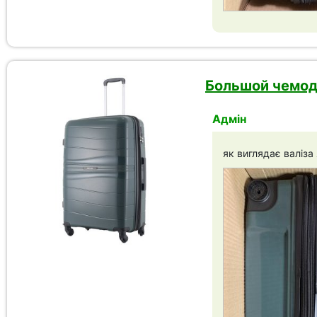
Большой чемода
Адмін
як виглядає валіза