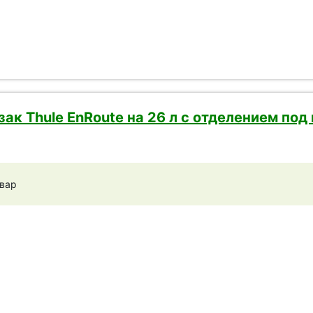
ак Thule EnRoute на 26 л с отделением под 
овар