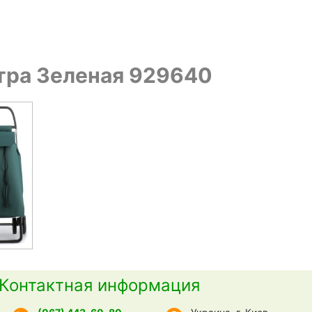
итра Зеленая 929640
Контактная информация