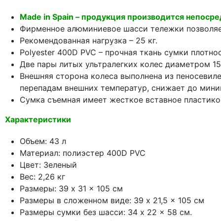
Made in Spain – продукция производится непосре
Фирменное алюминиевое шасси тележки позволяет
Рекомендованная нагрузка – 25 кг.
Polyester 400D PVC – прочная ткань сумки плотн
Две пары литых ультралегких колес диаметром 1
Внешняя сторона колеса выполнена из пеносевиле
перепадам внешних температур, снижает до мини
Сумка съемная имеет жесткое вставное пластико
Характеристики
Объем: 43 л
Материал: полиэстер 400D PVC
Цвет: Зеленый
Вес: 2,26 кг
Размеры: 39 x 31 x 105 см
Размеры в сложенном виде: 39 x 21,5 x 105 см
Размеры сумки без шасси: 34 x 22 x 58 см.