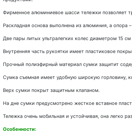
Фирменное алюминиевое шасси тележки позволяет тра
Раскладная основа выполнена из алюминия, а опора –
Две пары литых ультралегких колес диаметром 15 см
Внутренняя часть рукоятки имеет пластиковое покры
Прочный полиэфирный материал сумки защитит содер
Сумка съемная имеет удобную широкую горловину, к
Верх сумки покрыт защитным клапаном.
На дне сумки предусмотрено жесткое вставное пласт
Тележка очень мобильная и устойчивая, она легко ра
Особенности: