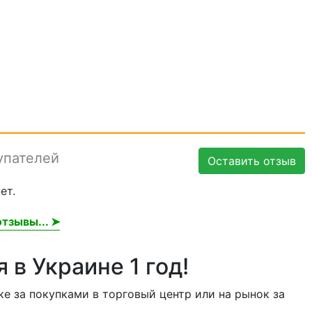
упателей
Оставить отзыв
ет.
тзывы... ➤
 в Украине 1 год!
е за покупками в торговый центр или на рынок за