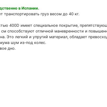
дственно в Испании.
 транспортировать груз весом до 40 кг.
остью 400D имеет специальное покрытие, препятствую
5 см способствуют отличной маневренности и повышенн
на. Это легкий и упругий материал, обладает превос
мума шум из-под колес.
вое дно.