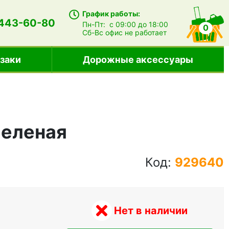
График работы:
 443-60-80
Пн-Пт:
с 09:00 до 18:00
0
Сб-Вс
офис не работает
заки
Дорожные аксессуары
Зеленая
Код:
929640
Нет в наличии