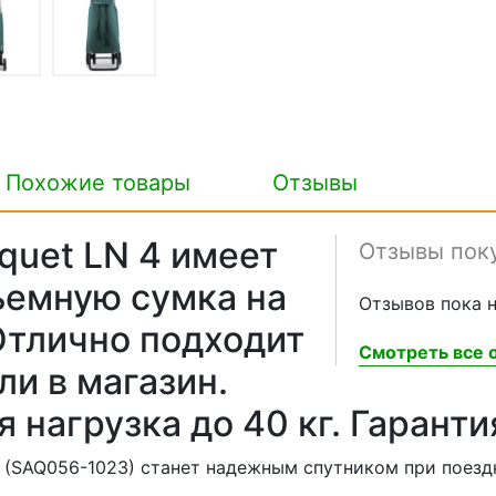
Похожие товары
Отзывы
quet LN 4 имеет
Отзывы пок
съемную сумка на
Отзывов пока н
Отлично подходит
Смотреть все о
ли в магазин.
нагрузка до 40 кг. Гарантия
 (SAQ056-1023) станет надежным спутником при поездк