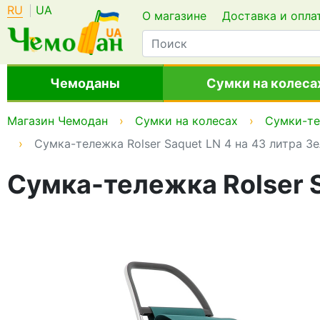
RU
UA
О магазине
Доставка и опла
Чемоданы
Сумки на колеса
Магазин Чемодан
Сумки на колесах
Сумки-т
Сумка-тележка Rolser Saquet LN 4 на 43 литра З
Сумка-тележка Rolser S