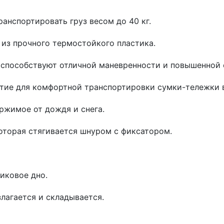
нспортировать груз весом до 40 кг.
 из прочного термостойкого пластика.
 способствуют отличной маневренности и повышенной 
тие для комфортной транспортировки сумки-тележки в
жимое от дождя и снега.
оторая стягивается шнуром с фиксатором.
иковое дно.
злагается и складывается.