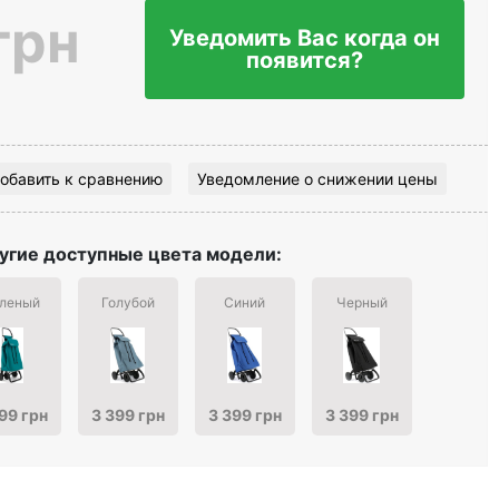
грн
Уведомить Вас когда он
появится?
обавить к сравнению
Уведомление о снижении цены
угие доступные цвета модели:
леный
Голубой
Синий
Черный
99 грн
3 399 грн
3 399 грн
3 399 грн