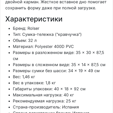
двойной карман. Жесткое вставное дно помогает
сохранить форму даже при полной загрузке.
Характеристики
Бренд: Rolser
Тип: Сумка-тележка ("кравчучка")
Объем: 32 л
Материал: Polyester 400D PVC
Размеры в разложенном виде: 35 × 30 × 87,5
см
Размеры в сложенном виде: 35 × 14 × 87,5 см
Размеры сумки без шасси: 34 × 19 × 49 см
Вес: 1,46 кг
Вес в упаковке: 1,8 кг
Габариты упаковки: 40 × 18 × 92 см
Максимальная нагрузка: 40 кг
Рекомендуемая нагрузка: 25 кг
Страна-производитель: Испания
Страна регистрации бренда: Испания