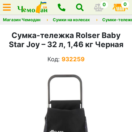
0
0
Магазин Чемодан
Сумки на колесах
Сумки-тележ
Сумка-тележка Rolser Baby
Star Joy – 32 л, 1,46 кг Черная
Код:
932259