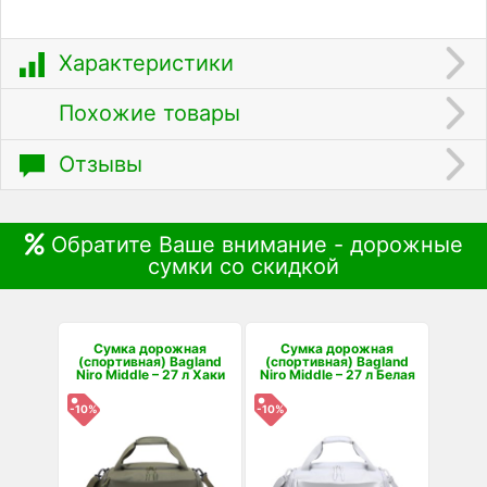
Характеристики
Похожие товары
Отзывы
Обратите Ваше внимание - дорожные
сумки со скидкой
Сумка дорожная
Сумка дорожная
(спортивная) Bagland
(спортивная) Bagland
Niro Middle – 27 л Хаки
Niro Middle – 27 л Белая
-10%
-10%