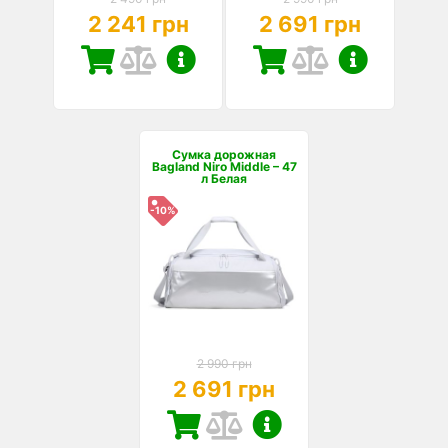
2 241 грн
2 691 грн
Сумка дорожная
Bagland Niro Middle – 47
л Белая
-10%
2 990 грн
2 691 грн