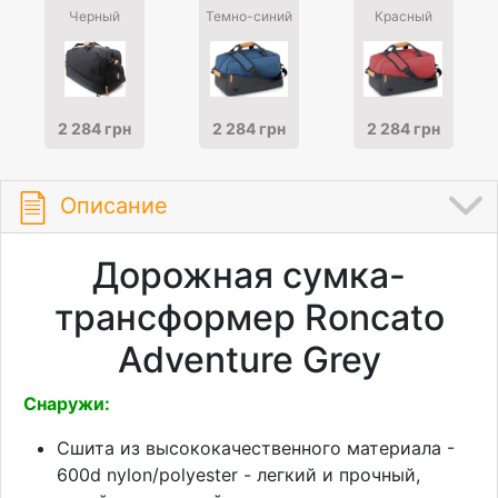
Черный
Темно-синий
Красный
2 284 грн
2 284 грн
2 284 грн
Описание
Дорожная сумка-
трансформер Roncato
Adventure Grey
Снаружи:
Сшита из высококачественного материала -
600d nylon/polyester - легкий и прочный,