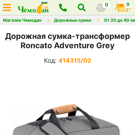
0
0
Магазин Чемодан
Дорожные сумки
От 20 до 40 л
Дорожная сумка-трансформер
Roncato Adventure Grey
Код:
414315/02