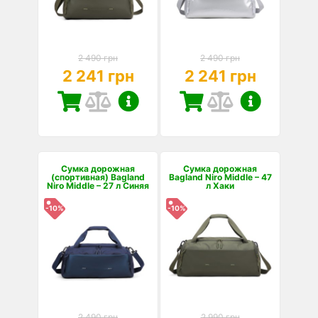
2 490 грн
2 490 грн
2 241 грн
2 241 грн
Сумка дорожная
Сумка дорожная
(спортивная) Bagland
Bagland Niro Middle – 47
Niro Middle – 27 л Синяя
л Хаки
-10%
-10%
2 490 грн
2 990 грн