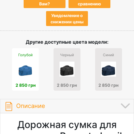
Вам?
сравнению
Уведомление о
снижении цены
Другие доступные цвета модели:
Голубой
Черный
Синий
2 850 грн
2 850 грн
2 850 грн
Описание
Дорожная сумка для