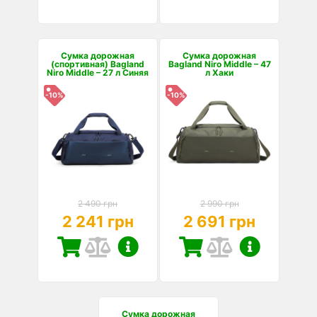
Сумка дорожная
Сумка дорожная
(спортивная) Bagland
Bagland Niro Middle – 47
Niro Middle – 27 л Синяя
л Хаки
-10%
-10%
2 490 грн
2 990 грн
2 241 грн
2 691 грн
Сумка дорожная