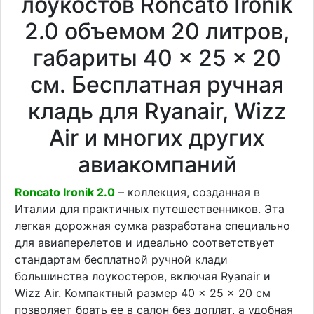
лоукостов Roncato Ironik
2.0 объемом 20 литров,
габариты 40 × 25 × 20
см. Бесплатная ручная
кладь для Ryanair, Wizz
Air и многих других
авиакомпаний
Roncato Ironik 2.0
– коллекция, созданная в
Италии для практичных путешественников. Эта
легкая дорожная сумка разработана специально
для авиаперелетов и идеально соответствует
стандартам бесплатной ручной клади
большинства лоукостеров, включая Ryanair и
Wizz Air. Компактный размер 40 × 25 × 20 см
позволяет брать ее в салон без доплат, а удобная