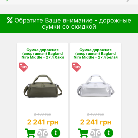
Обратите Ваше внимание - дорожные
сумки со скидкой
Сумка дорожная
Сумка дорожная
(спортивная) Bagland
(спортивная) Bagland
Niro Middle – 27 л Хаки
Niro Middle – 27 л Белая
-10%
-10%
2 490 грн
2 490 грн
2 241 грн
2 241 грн