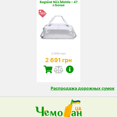
Bagland Niro Middle – 47
л Белая
-10%
2 990 грн
2 691 грн
Распродажа дорожных сумок