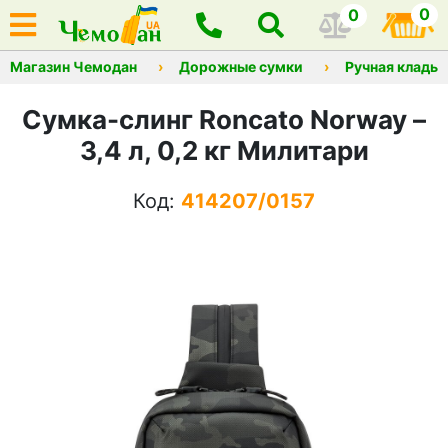
0
0
Магазин Чемодан
Дорожные сумки
Ручная кладь
Сумка-слинг Roncato Norway –
3,4 л, 0,2 кг Милитари
Код:
414207/0157