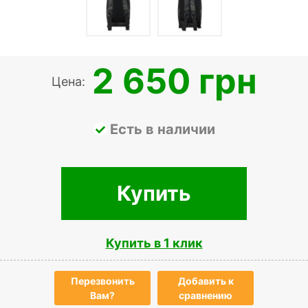
2 650 грн
Цена:
Есть в наличии
Купить
Купить в 1 клик
Перезвонить
Добавить к
Вам?
сравнению