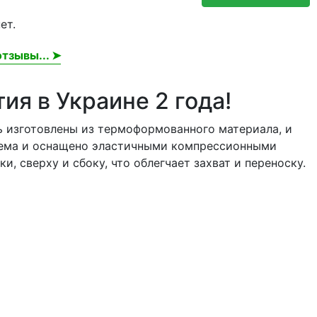
ет.
тзывы... ➤
ия в Украине 2 года!
ль изготовлены из термоформованного материала, и
бъема и оснащено эластичными компрессионными
 сверху и сбоку, что облегчает захват и переноску.