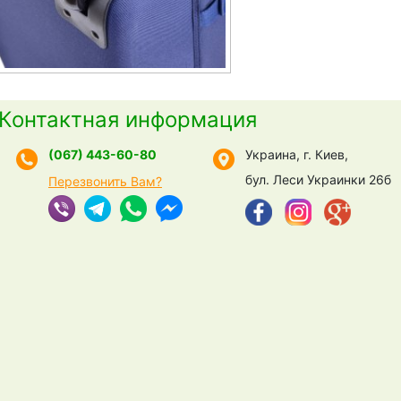
Контактная информация
(067) 443-60-80
Украина, г. Киев,
бул. Леси Украинки 26б
Перезвонить Вам?