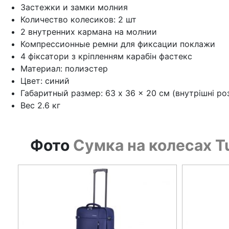
Застежки и замки молния
Количество колесиков: 2 шт
2 внутренних кармана на молнии
Компрессионные ремни для фиксации поклажи
4 фіксатори з кріпленням карабін фастекс
Материал: полиэстер
Цвет: синий
Габаритный размер: 63 x 36 x 20 см (внутрішні роз
Вес 2.6 кг
Фото
Сумка на колесах T