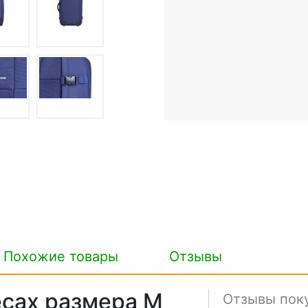
Похожие товары
Отзывы
есах размера M
Отзывы пок