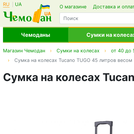
RU
UA
О магазине
Доставка и опла
Чемоданы
Сумки на колеса
Магазин Чемодан
Сумки на колесах
от 40 до 
Сумка на колесах Tucano TUGO 45 литров весом
Сумка на колесах Tucan