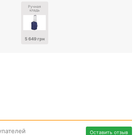
Ручная
кладь
5 649 грн
упателей
Оставить отзыв