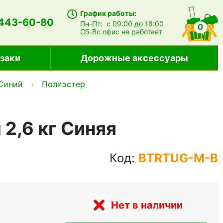
График работы:
 443-60-80
Пн-Пт:
с 09:00 до 18:00
0
Сб-Вс
офис не работает
заки
Дорожные аксессуары
Синий
Полиэстер
2,6 кг Синяя
Код:
BTRTUG-M-B
Нет в наличии