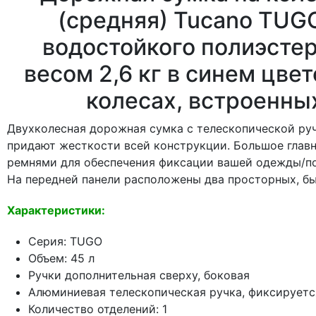
(средняя) Tucano TUG
водостойкого полиэстер
весом 2,6 кг в синем цвет
колесах, встроенных
Двухколесная дорожная сумка с телескопической руч
придают жесткости всей конструкции. Большое глав
ремнями для обеспечения фиксации вашей одежды/пок
На передней панели расположены два просторных, б
Характеристики:
Серия: TUGO
Объем: 45 л
Ручки дополнительная сверху, боковая
Алюминиевая телескопическая ручка, фиксируетс
Количество отделений: 1