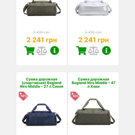
2 490 грн
2 490 грн
2 241 грн
2 241 грн
Сумка дорожная
Сумка дорожная
(спортивная) Bagland
Bagland Niro Middle – 47
Niro Middle – 27 л Синяя
л Хаки
-10%
-10%