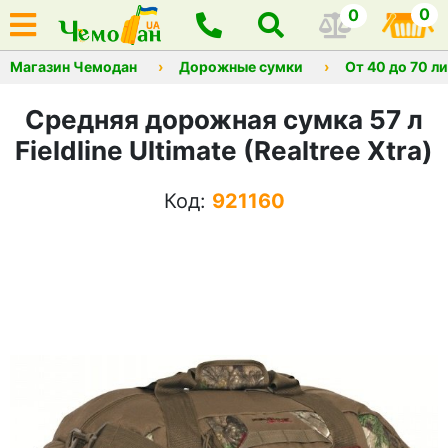
0
0
Магазин Чемодан
Дорожные сумки
От 40 до 70 л
Средняя дорожная сумка 57 л
Fieldline Ultimate (Realtree Xtra)
Код:
921160