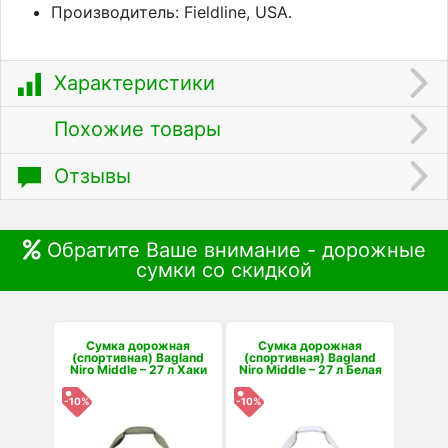
Производитель: Fieldline, USA.
Характеристики
Похожие товары
Отзывы
Обратите Ваше внимание - дорожные
сумки со скидкой
Сумка дорожная
Сумка дорожная
(спортивная) Bagland
(спортивная) Bagland
Niro Middle – 27 л Хаки
Niro Middle – 27 л Белая
-10%
-10%