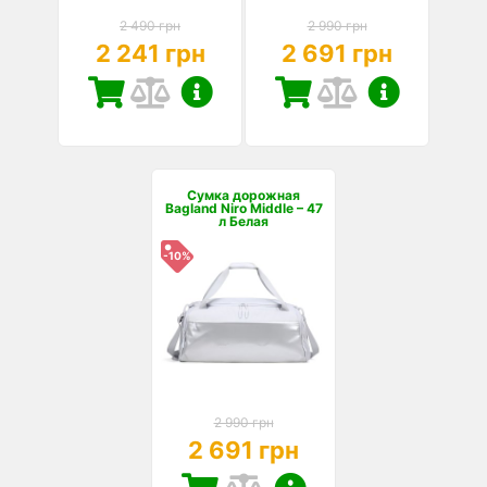
2 490 грн
2 990 грн
2 241 грн
2 691 грн
Сумка дорожная
Bagland Niro Middle – 47
л Белая
-10%
2 990 грн
2 691 грн