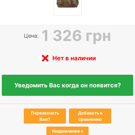
1 326 грн
Цена:
Нет в наличии
Уведомить Вас когда он появится?
Перезвонить
Добавить к
Вам?
сравнению
Уведомление о