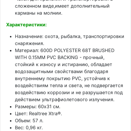
сложенном виде,имеет дополнительный
карманы на молнии.
Характеристики:
Назначение: охота, рыбалка, транспортировки
снаряжения.
Материал: 600D POLYESTER 68T BRUSHED
WITH 0.15MM PVC BACKING - прочный,
стойкий к износу и истиранию, обладает
водозащитными свойствами благодаря
внутреннему покрытию PVC, устойчив к
воздействиям тепла и света, не подвергается
воздействию коррозии и не разрушается под
действием ультрафиолетового излучения.
Размеры: 60х31 см.
Цвет: Realtree Xtra®.
Объем: 57 л.
Вес: 0,96 кг.