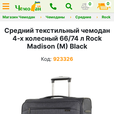
0
0
Магазин Чемодан
Чемоданы
Средние
Rock
Средний текстильный чемодан
4-х колесный 66/74 л Rock
Madison (M) Black
Код:
923326