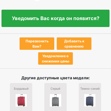
Уведомить Вас когда он появится?
Перезвонить
Добавить к
Вам?
сравнению
Уведомление о
снижении цены
Другие доступные цвета модели:
Бордовый
Серый
Темно-синий