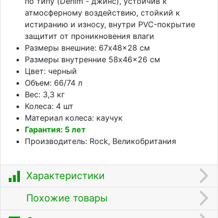
по типу (Denim - джинс), устойчив к
атмосферному воздействию, стойкий к
истиранию и износу, внутри PVC-покрытие
защитит от проникновения влаги
Размеры внешние: 67x48x28 см
Размеры внутренние 58x46x26 см
Цвет: черный
Объем: 66/74 л
Вес: 3,3 кг
Колеса: 4 шт
Материал колеса: каучук
Гарантия: 5 лет
Производитель: Rock, Великобритания
Характеристики
Похожие товары