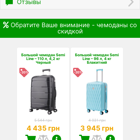
Отзывы
Обратите Ваше внимание - чемоданы со
скидкой
Большой чемодан Semi
Большой чемодан Semi
Line – 110 л, 4,2 кг
Line – 96 л, 4 кг
Черный
Блакитний
-20%
-20%
5 544 грн
4 931 грн
4 435 грн
3 945 грн