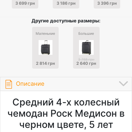
3 699 грн
3 186 грн
3 396 грн
Другие доступные размеры:
Маленькие
Большие
3 768 грн
2 814 грн
2 640 грн
Описание
Средний 4-х колесный
чемодан Роск Медисон в
черном цвете, 5 лет