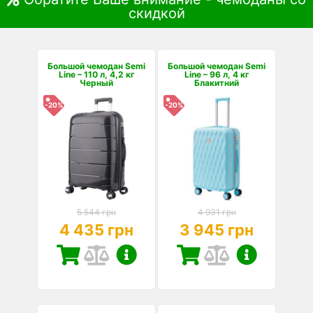
скидкой
Большой чемодан Semi
Большой чемодан Semi
Line – 110 л, 4,2 кг
Line – 96 л, 4 кг
Черный
Блакитний
-20%
-20%
5 544 грн
4 931 грн
4 435 грн
3 945 грн