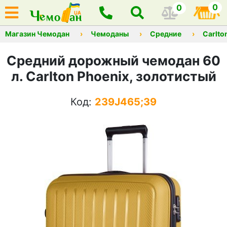
0
0
Магазин Чемодан
Чемоданы
Средние
Carlto
Средний дорожный чемодан 60
л. Carlton Phoenix, золотистый
Код:
239J465;39