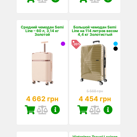
Средний чемодан Semi
Большой чемодан Semi
Line – 60 л, 3,14 кг
Line на 114 литров весом
Золотой
4,4 кг Золотистый
-20%
5 568 грн
4 662 грн
4 454 грн
Victorinox Travel Lexicon