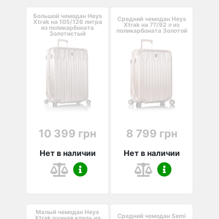
Большой чемодан Heys
Средний чемодан Heys
Xtrak на 105/126 литра
Xtrak на 77/92 л из
из поликарбоната
поликарбоната Золотой
Золотистый
10 399 грн
8 799 грн
Нет в наличии
Нет в наличии
Малый чемодан Heys
Средний чемодан Semi
Xtrak ручная кладь на