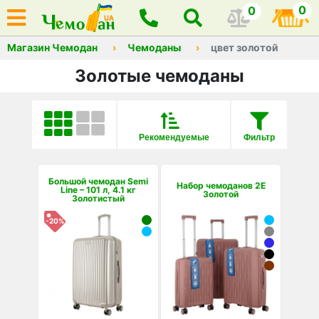
0
0
Магазин Чемодан
Чемоданы
цвет золотой
Золотые чемоданы
Рекомендуемые
Фильтр
Большой чемодан Semi
Набор чемоданов 2E
Line – 101 л, 4.1 кг
Золотой
Золотистый
-20%