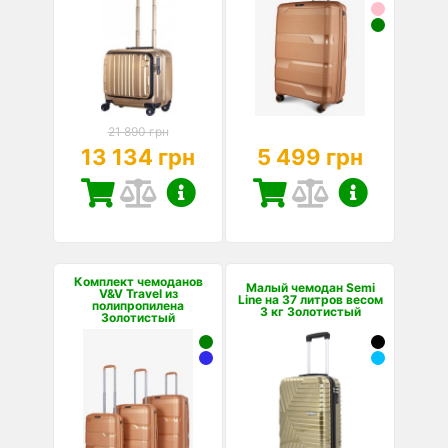
21 890 грн
13 134 грн
5 499 грн
Комплект чемоданов
Малый чемодан Semi
V&V Travel из
Line на 37 литров весом
полипропилена
3 кг Золотистый
Золотистый