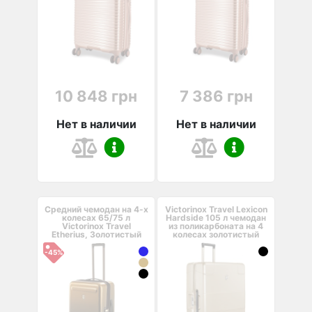
10 848 грн
7 386 грн
Нет в наличии
Нет в наличии
Средний чемодан на 4-х
Victorinox Travel Lexicon
колесах 65/75 л
Hardside 105 л чемодан
Victorinox Travel
из поликарбоната на 4
Etherius, Золотистый
колесах золотистый
-45%