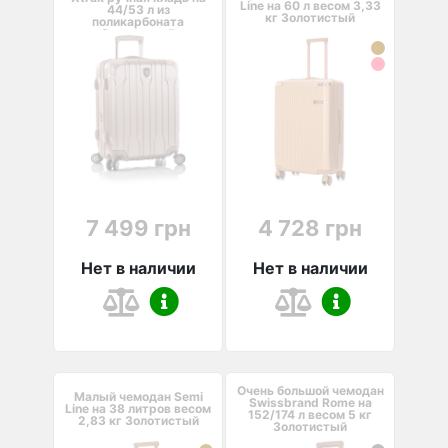
Line на 60 л весом 3,33
44/53 л из
кг Золотистый
поликарбоната
Золотистый
7 499 грн
4 728 грн
Нет в наличии
Нет в наличии
Очень большой чемодан
Малый чемодан Semi
Swissbrand Rome на
Line на 38 литров весом
152/174 л весом 5 кг
2,83 кг Золотистый
Золотистый