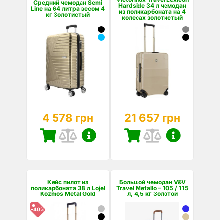
Средний чемодан Semi
Hardside 34 л чемодан
Line на 64 литра весом 4
из поликарбоната на 4
кг Золотистый
колесах золотистый
4 578 грн
21 657 грн
Кейс пилот из
Большой чемодан V&V
поликарбоната 38 л Lojel
Travel Metallo – 105 / 115
Kozmos Metal Gold
л, 4,5 кг Золотой
-40%