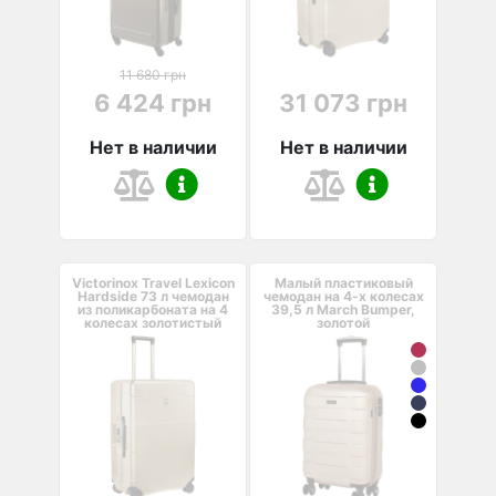
11 680 грн
6 424 грн
31 073 грн
Нет в наличии
Нет в наличии
Victorinox Travel Lexicon
Малый пластиковый
Hardside 73 л чемодан
чемодан на 4-х колесах
из поликарбоната на 4
39,5 л March Bumper,
колесах золотистый
золотой