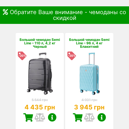
Обратите Ваше внимание - чемоданы со
скидкой
Большой чемодан Semi
Большой чемодан Semi
Line – 110 л, 4,2 кг
Line – 96 л, 4 кг
Черный
Блакитний
-20%
-20%
5 544 грн
4 931 грн
4 435 грн
3 945 грн