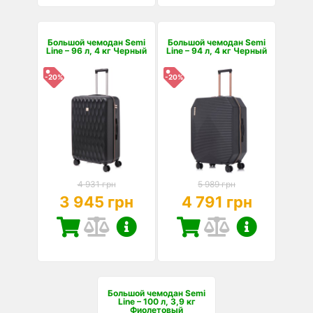
Большой чемодан Semi
Большой чемодан Semi
Line – 96 л, 4 кг Черный
Line – 94 л, 4 кг Черный
-20%
-20%
4 931 грн
5 989 грн
3 945 грн
4 791 грн
Большой чемодан Semi
Line – 100 л, 3,9 кг
Фиолетовый