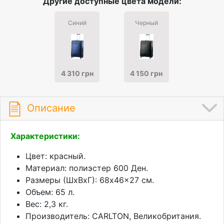
Другие доступные цвета модели:
Синий
Черный
4 310 грн
4 150 грн
Описание
Характеристики:
Цвет: красный.
Материал: полиэстер 600 Ден.
Размеры (ШхВхГ): 68x46x27 см.
Объем: 65 л.
Вес: 2,3 кг.
Производитель: CARLTON, Великобритания.