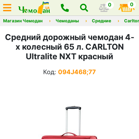
0
0
Магазин Чемодан
Чемоданы
Средние
Carlto
Средний дорожный чемодан 4-
х колесный 65 л. CARLTON
Ultralite NXT красный
Код:
094J468;77