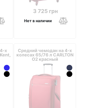
3 725 грн
Нет в наличии
4-х
Средний чемодан на 4-х
Kent,
колесах 65/76 л CARLTON
O2 красный