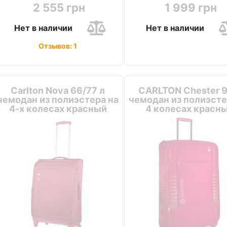
2 555 грн
1 999 грн
Нет в наличии
Нет в наличии
Отзывов: 1
Carlton Nova 66/77 л
CARLTON Chester 9
чемодан из полиэстера на
чемодан из полиэсте
4-х колесах красный
4 колесах красн