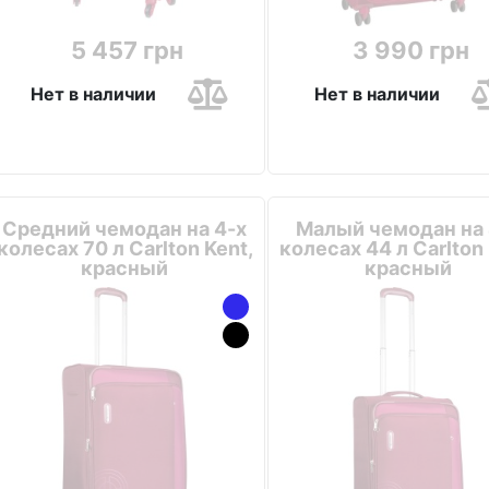
5 457 грн
3 990 грн
Нет в наличии
Нет в наличии
Средний чемодан на 4-х
Малый чемодан на 
колесах 70 л Carlton Kent,
колесах 44 л Carlton 
красный
красный