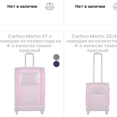
Нет в наличии
Нет в наличии
Carlton Martin 97 л
Carlton Martin 38/4
чемодан из полиэстера на
чемодан из полиэсте
4-х колесах темно-
4-х колесах темн
красный
красный