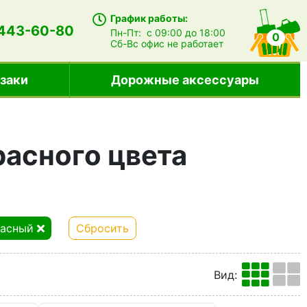
График работы:
 443-60-80
Пн-Пт:
с 09:00 до 18:00
0
Сб-Вс
офис не работает
заки
Дорожные аксессуары
расного цвета
расный
Сбросить
Вид
: