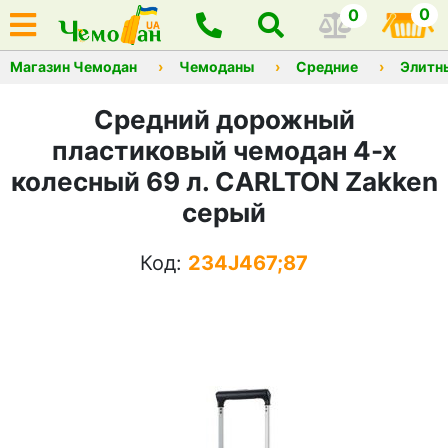
0
0
Магазин Чемодан
Чемоданы
Средние
Элитн
Средний дорожный
пластиковый чемодан 4-х
колесный 69 л. CARLTON Zakken
серый
Код:
234J467;87