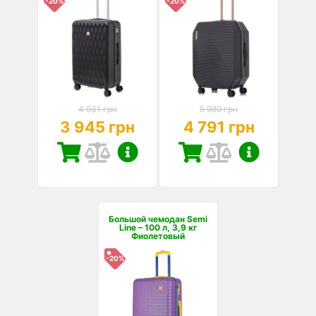
-20%
-20%
4 931 грн
5 989 грн
3 945 грн
4 791 грн
Большой чемодан Semi
Line – 100 л, 3,9 кг
Фиолетовый
-20%