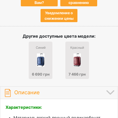
Вам?
сравнению
Уведомление о
снижении цены
Другие доступные цвета модели:
Синий
Красный
6 690 грн
7 466 грн
Описание
Характеристики:
Материал: легкий прочный поликарбонат.