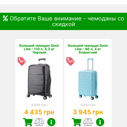
Обратите Ваше внимание - чемоданы со
скидкой
Большой чемодан Semi
Большой чемодан Semi
Line – 110 л, 4,2 кг
Line – 96 л, 4 кг
Черный
Блакитний
-20%
-20%
5 544 грн
4 931 грн
4 435 грн
3 945 грн