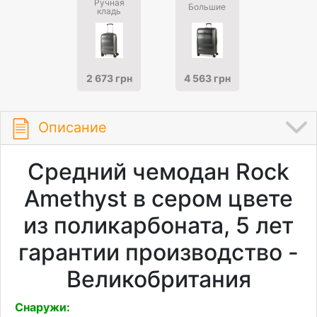
Ручная
Большие
кладь
2 673 грн
4 563 грн
Описание
Средний чемодан Rock
Amethyst в сером цвете
из поликарбоната, 5 лет
гарантии производство -
Великобритания
Снаружи: