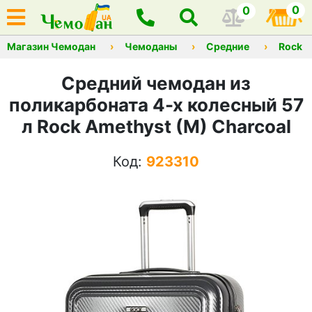
0
0
Магазин Чемодан
Чемоданы
Средние
Rock
Средний чемодан из
поликарбоната 4-х колесный 57
л Rock Amethyst (M) Charcoal
Код:
923310