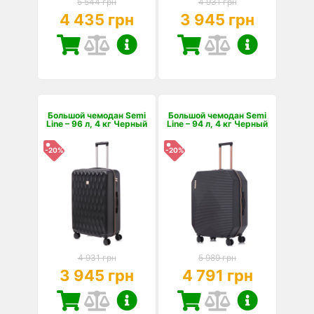
5 544 грн
4 931 грн
4 435 грн
3 945 грн
Большой чемодан Semi
Большой чемодан Semi
Line – 96 л, 4 кг Черный
Line – 94 л, 4 кг Черный
-20%
-20%
4 931 грн
5 989 грн
3 945 грн
4 791 грн