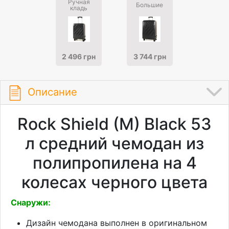
Ручная
Большие
кладь
2 496 грн
3 744 грн
Описание
Rock Shield (M) Black 53
л средний чемодан из
полипропилена на 4
колесах черного цвета
Снаружи:
Дизайн чемодана выполнен в оригинальном