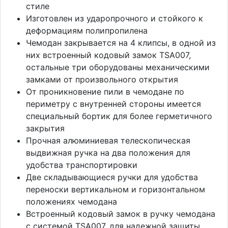
стиле
Изготовлен из ударопрочного и стойкого к
деформациям полипропилена
Чемодан закрывается на 4 клипсы, в одной из
них встроенный кодовый замок TSA007,
остальные три оборудованы механическими
замками от произвольного открытия
От проникновение пили в чемодане по
периметру с внутренней стороны имеется
специальный бортик для более герметичного
закрытия
Прочная алюминиевая телескопическая
выдвижная ручка на два положения для
удобства транспортировки
Две складывающиеся ручки для удобства
переноски вертикальном и горизонтальном
положениях чемодана
Встроенный кодовый замок в ручку чемодана
с системой TSA007, для надежной защиты