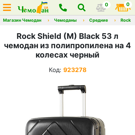
0
0
Магазин Чемодан
Чемоданы
Средние
Rock
Rock Shield (M) Black 53 л
чемодан из полипропилена на 4
колесах черный
Код:
923278