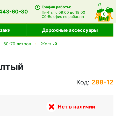
График работы:
 443-60-80
Пн-Пт:
с 09:00 до 18:00
0
Сб-Вс
офис не работает
заки
Дорожные аксессуары
60-70 литров
Желтый
елтый
Код:
288-12
Нет в наличии