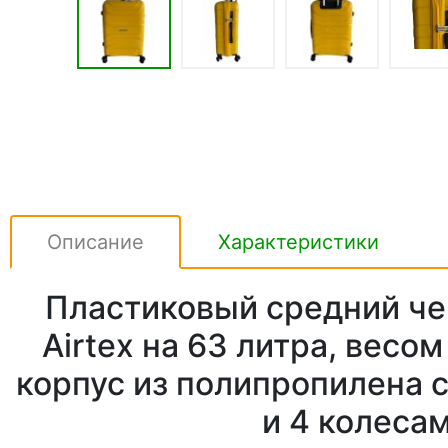
Описание
Характеристики
Пластиковый средний че
Airtex на 63 литра, весом
корпус из полипропилена 
и 4 колесам