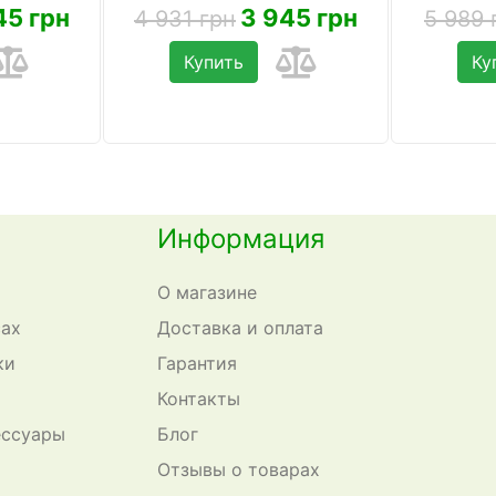
45 грн
3 945 грн
4 931 грн
5 989 
Купить
Ку
Информация
О магазине
сах
Доставка и оплата
ки
Гарантия
Контакты
ессуары
Блог
Отзывы о товарах