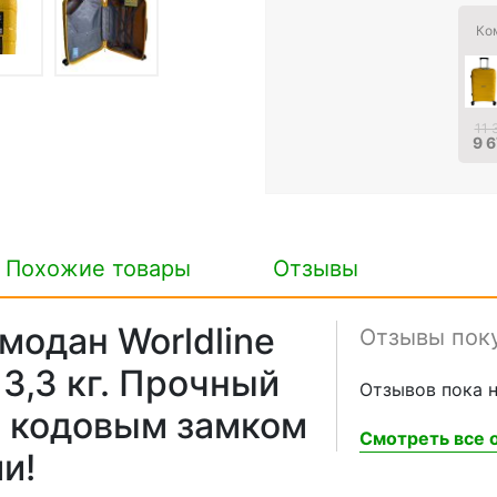
Ко
11 
9 6
Похожие товары
Отзывы
модан Worldline
Отзывы пок
 3,3 кг. Прочный
Отзывов пока н
с кодовым замком
Смотреть все о
и!