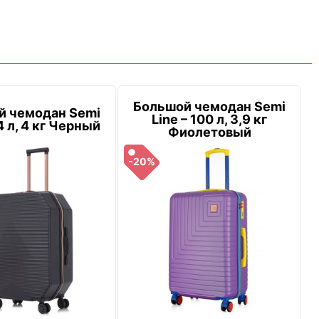
Большой чемодан Semi
й чемодан Semi
Line – 100 л, 3,9 кг
4 л, 4 кг Черный
Фиолетовый
-20%