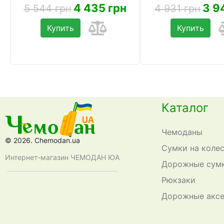
4 435 грн
3 9
5 544 грн
4 931 грн
Купить
Купить
Каталог
Чемоданы
© 2026. Chemodan.ua
Сумки на коле
Интернет-магазин ЧЕМОДАН ЮА
Дорожные сум
Рюкзаки
Дорожные акс