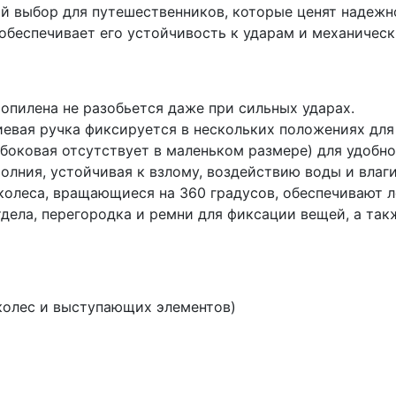
ный выбор для путешественников, которые ценят надежн
 обеспечивает его устойчивость к ударам и механичес
ропилена не разобьется даже при сильных ударах.
евая ручка фиксируется в нескольких положениях для
(боковая отсутствует в маленьком размере) для удобно
лния, устойчивая к взлому, воздействию воды и влаги
колеса, вращающиеся на 360 градусов, обеспечивают л
тдела, перегородка и ремни для фиксации вещей, а т
 колес и выступающих элементов)