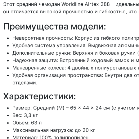
Этот средний чемодан Worldline Airtex 288 – идеаль
он отличается высокой прочностью и гибкостью, что
Преимущества модели:
Невероятная прочность: Корпус из гибкого полип
Удобная система управления: Выдвижная алюмини
Дополнительные ручки: Верхняя и боковая ручки 
Надежная защита: Встроенный кодовый замок и мо
Маневренные колеса: 4 двойных полиуретановых 
Удобная организация пространства: Внутри два о
отделами.
Характеристики:
Размер: Средний (M) – 65 × 44 × 24 см (с учетом
Вес: 3,3 кг
Объем: 63 л
Максимальная нагрузка: до 20 кг
Материал: 100% полипропилен