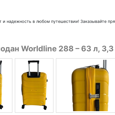
т и надежность в любом путешествии! Заказывайте пр
дан Worldline 288 – 63 л, 3,