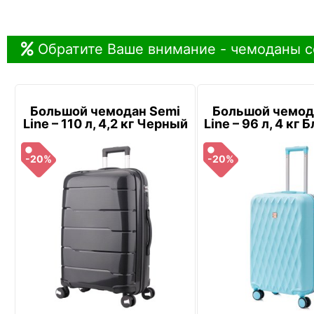
Обратите Ваше внимание - чемоданы с
Большой чемодан Semi
Большой чемод
Line – 110 л, 4,2 кг Черный
Line – 96 л, 4 кг
-20%
-20%