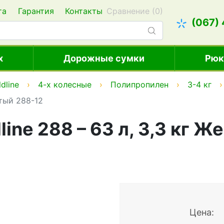
та
Гарантия
Контакты
Сравнение (
0
)
(067)
х
Дорожные сумки
Рюк
dline
4-х колесные
Полипропилен
3-4 кг
лтый 288-12
ine 288 – 63 л, 3,3 кг Ж
Цена: