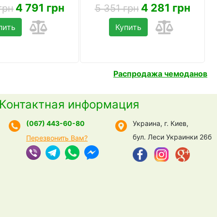
4 791 грн
4 281 грн
грн
5 351 грн
пить
Купить
Распродажа чемоданов
Контактная информация
(067) 443-60-80
Украина, г. Киев,
бул. Леси Украинки 26б
Перезвонить Вам?