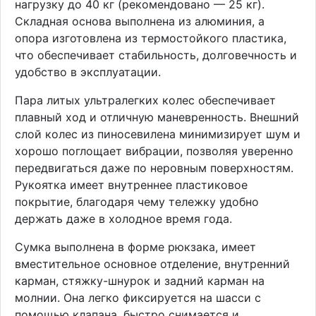
нагрузку до 40 кг (рекомендовано — 25 кг).
Складная основа выполнена из алюминия, а
опора изготовлена из термостойкого пластика,
что обеспечивает стабильность, долговечность и
удобство в эксплуатации.
Пара литых ультралегких колес обеспечивает
плавный ход и отличную маневренность. Внешний
слой колес из пиносевилена минимизирует шум и
хорошо поглощает вибрации, позволяя уверенно
передвигаться даже по неровным поверхностям.
Рукоятка имеет внутреннее пластиковое
покрытие, благодаря чему тележку удобно
держать даже в холодное время года.
Сумка выполнена в форме рюкзака, имеет
вместительное основное отделение, внутренний
карман, стяжку-шнурок и задний карман на
молнии. Она легко фиксируется на шасси с
помощью клапана, быстро снимается и