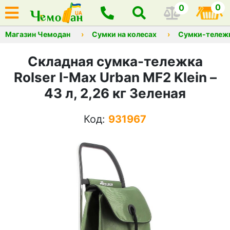
0
0
Магазин Чемодан
Сумки на колесах
Сумки-тележ
Складная сумка-тележка
Rolser I-Max Urban MF2 Klein –
43 л, 2,26 кг Зеленая
Код:
931967