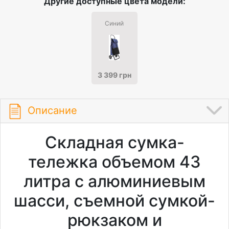
Другие доступные цвета модели:
Синий
3 399 грн
Описание
Складная сумка-
тележка объемом 43
литра с алюминиевым
шасси, съемной сумкой-
рюкзаком и