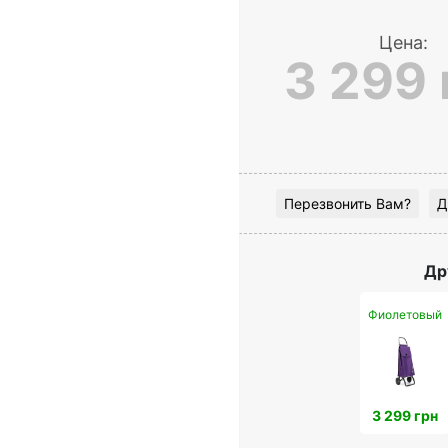
Цена:
3 299 
Перезвонить Вам?
Д
Др
Фиолетовый
3 299 грн