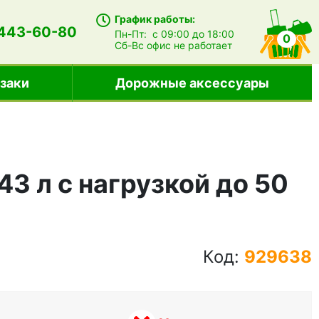
График работы:
 443-60-80
Пн-Пт:
с 09:00 до 18:00
0
Сб-Вс
офис не работает
заки
Дорожные аксессуары
43 л с нагрузкой до 50
Код:
929638