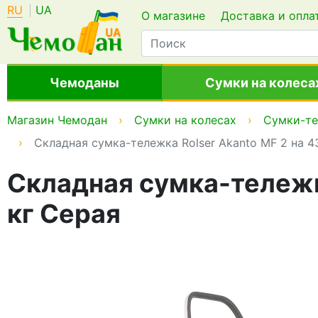
RU
UA
О магазине
Доставка и опла
Чемоданы
Сумки на колеса
Магазин Чемодан
Сумки на колесах
Сумки-т
Складная сумка-тележка Rolser Akanto MF 2 на 4
Складная сумка-тележка
кг Серая