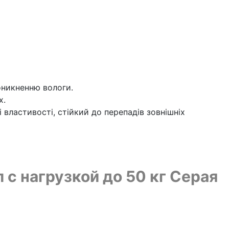
оникненню вологи.
х.
 властивості, стійкий до перепадів зовнішніх
 с нагрузкой до 50 кг Серая