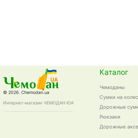
Каталог
Чемоданы
© 2026. Chemodan.ua
Сумки на коле
Интернет-магазин ЧЕМОДАН ЮА
Дорожные сум
Рюкзаки
Дорожные акс