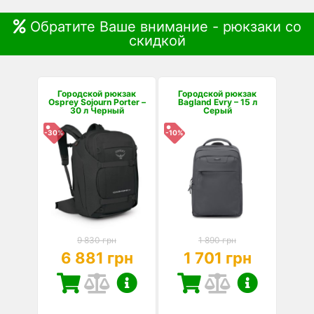
Обратите Ваше внимание - рюкзаки со
скидкой
Городской рюкзак
Городской рюкзак
Osprey Sojourn Porter –
Bagland Evry – 15 л
30 л Черный
Серый
-30%
-10%
9 830 грн
1 890 грн
6 881 грн
1 701 грн