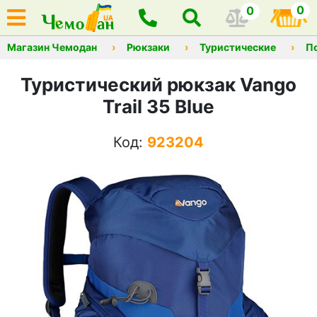
0
0
Магазин Чемодан
Рюкзаки
Туристические
П
Туристический рюкзак Vango
Trail 35 Blue
Код:
923204