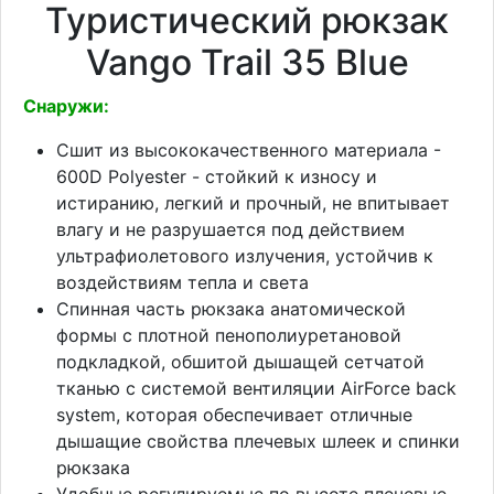
Туристический рюкзак
Vango Trail 35 Blue
Снаружи:
Сшит из высококачественного материала -
600D Polyester - стойкий к износу и
истиранию, легкий и прочный, не впитывает
влагу и не разрушается под действием
ультрафиолетового излучения, устойчив к
воздействиям тепла и света
Спинная часть рюкзака анатомической
формы с плотной пенополиуретановой
подкладкой, обшитой дышащей сетчатой
тканью с системой вентиляции AirForce back
system, которая обеспечивает отличные
дышащие свойства плечевых шлеек и спинки
рюкзака
Удобные регулируемые по высоте плечевые