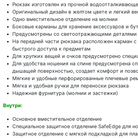
Рюкзак изготовлен из прочной водоотталкивающе
Оригинальный дизайн в желтом цвете и легкий ве
Одно вместительное отделение на молнии
Боковые карманы для хранение аксессуаров и бу
Предусмотрены со светоотражающими деталями 
На передней части рюкзака расположен карман с
быстрого доступа к предметам
Для хрупких вещей и очков предусмотрено специ
Для удобства ношения на спине предусмотрена сп
дышащей поверхностью, создает комфорт и позво
Мягкие и удобные перфорированные плечевые рем
Мягка и удобная ручки для переноски рюкзака
Надежная фурнитура (молнии и застежки)
Внутри:
Основное вместительное отделение
Специальное защитное отделение SafeEdge для но
Защитное отделение с мягкой подкладкой для пл