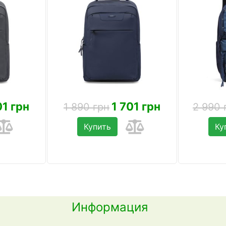
01 грн
1 701 грн
1 890 грн
2 990 
Купить
Ку
Информация