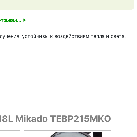
тзывы... ➤
лучения, устойчивы к воздействиям тепла и света.
 18L Mikado TEBP215MKO