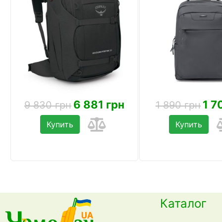
6 881 грн
1 7
9 830 грн
1 890 грн
Купить
Купить
Каталог