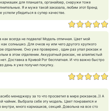
 кармашек для планшета, органайзер, снаружи тоже
нительные. Я и муже такой заказала, любим этот бренд
е успели убедиться в супер качестве.
как всегда не подвела! Модель отличная. Цвет мой
как солнышко. Для очков ну или чего другого хрупкого
ое отделение. Оно уже проверено , один раз упал рюкзак и
елым в этом отделении. Аккуратный рюкзак, не алаяпистый
 нет. Доставка в Кривой Рог бесплатная. И что важно быстро
рез день я уже получил покупку.
асибо менеджеру за то что просветил в мире рюкзаков..)) А
ый чайник. Выбрала себе эту модель. Цвет понравился и
о внутри, много кармашков, секций. Довольна на все сто