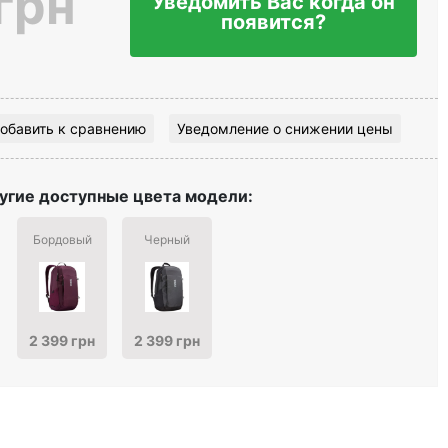
грн
Уведомить Вас когда он
появится?
обавить к сравнению
Уведомление о снижении цены
угие доступные цвета модели:
Бордовый
Черный
2 399 грн
2 399 грн