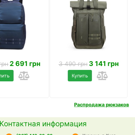
2 691 грн
3 141 грн
грн
3 490 грн
пить
Купить
Распродажа рюкзаков
Контактная информация