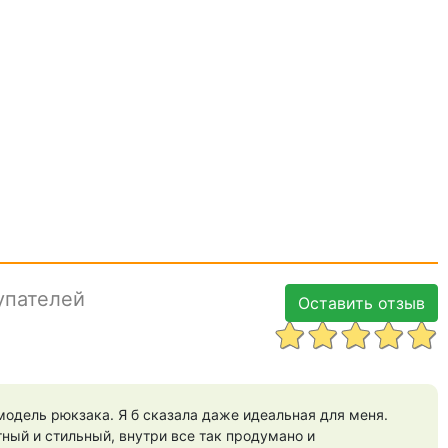
упателей
Оставить отзыв
модель рюкзака. Я б сказала даже идеальная для меня.
ный и стильный, внутри все так продумано и