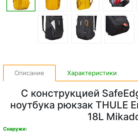
Описание
Характеристики
С конструкцией SafeEd
ноутбука рюкзак THULE E
18L Mikad
Снаружи: