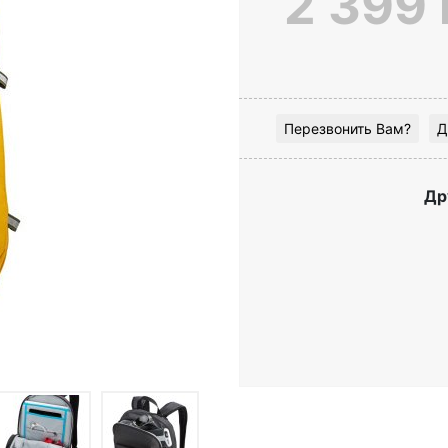
2 399 
Перезвонить Вам?
Д
Др