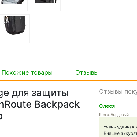
Похожие товары
Отзывы
ge для защиты
Отзывы пок
nRoute Backpack
Олеся
o
Колір: Бордовый
очень удачная 
Внешне аккурат