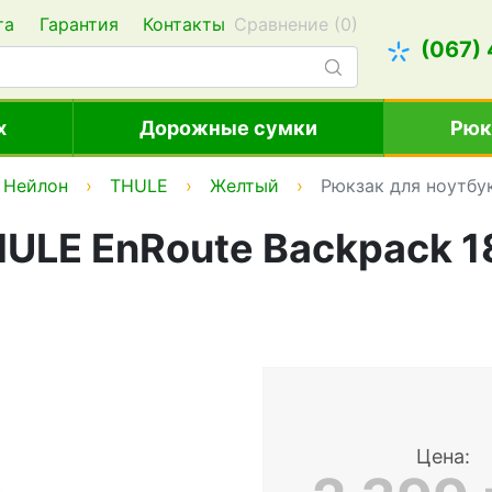
та
Гарантия
Контакты
Сравнение (
0
)
(067)
х
Дорожные сумки
Рюк
Нейлон
THULE
Желтый
Рюкзак для ноутбу
HULE EnRoute Backpack 1
Цена: