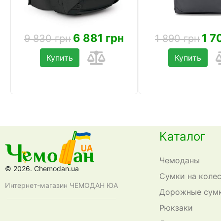
6 881 грн
1 7
9 830 грн
1 890 грн
Купить
Купить
Каталог
Чемоданы
© 2026. Chemodan.ua
Сумки на коле
Интернет-магазин ЧЕМОДАН ЮА
Дорожные сум
Рюкзаки