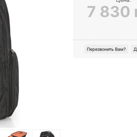
7 830 
Перезвонить Вам?
Д