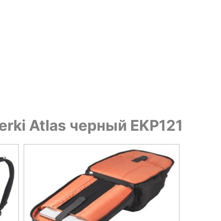
erki Atlas черный EKP121