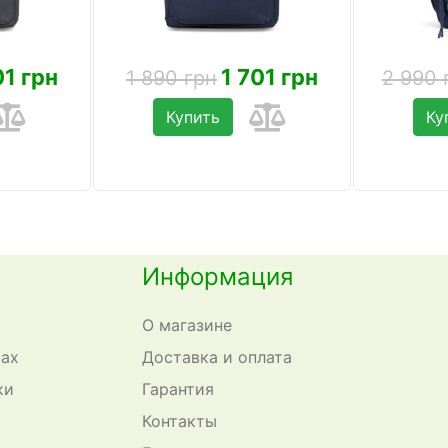
01 грн
1 701 грн
1 890 грн
2 990 
Купить
Ку
Информация
О магазине
сах
Доставка и оплата
ки
Гарантия
Контакты