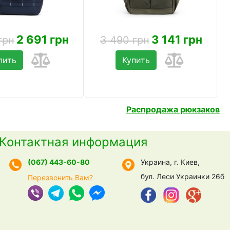
2 691 грн
3 141 грн
грн
3 490 грн
пить
Купить
Распродажа рюкзаков
Контактная информация
(067) 443-60-80
Украина, г. Киев,
бул. Леси Украинки 26б
Перезвонить Вам?