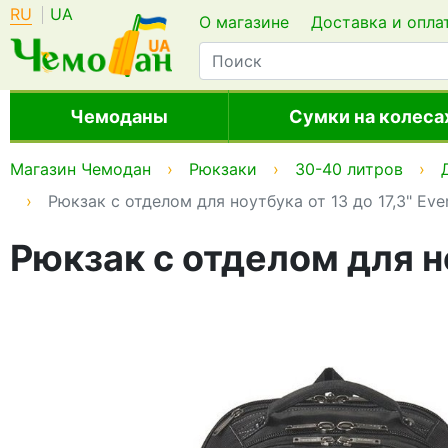
RU
UA
О магазине
Доставка и опла
Чемоданы
Сумки на колеса
Магазин Чемодан
Рюкзаки
30-40 литров
Рюкзак с отделом для ноутбука от 13 до 17,3" Eve
Рюкзак с отделом для но