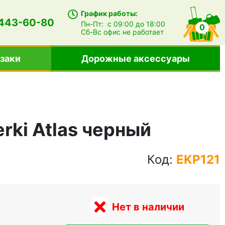
График работы:
 443-60-80
Пн-Пт:
с 09:00 до 18:00
0
Сб-Вс
офис не работает
заки
Дорожные аксессуары
erki Atlas черный
Код:
EKP121
Нет в наличии